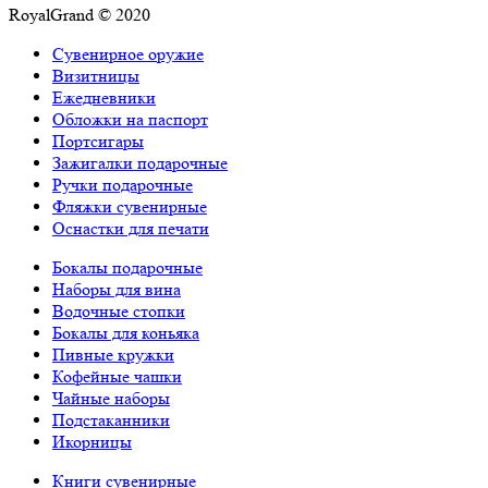
RoyalGrand © 2020
Сувенирное оружие
Визитницы
Ежедневники
Обложки на паспорт
Портсигары
Зажигалки подарочные
Ручки подарочные
Фляжки сувенирные
Оснастки для печати
Бокалы подарочные
Наборы для вина
Водочные стопки
Бокалы для коньяка
Пивные кружки
Кофейные чашки
Чайные наборы
Подстаканники
Икорницы
Книги сувенирные