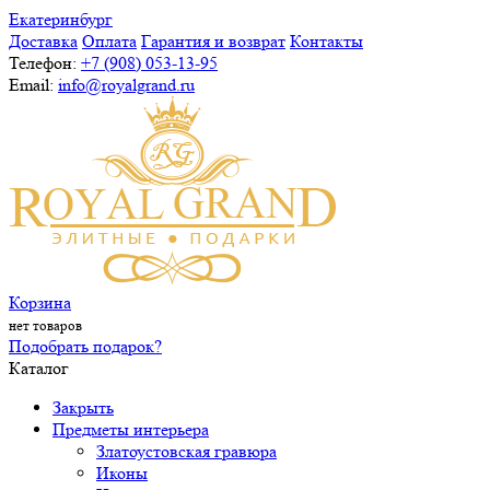
Екатеринбург
Доставка
Оплата
Гарантия и возврат
Контакты
Телефон:
+7 (908) 053-13-95
Email:
info@royalgrand.ru
Корзина
нет товаров
Подобрать подарок?
Каталог
Закрыть
Предметы интерьера
Златоустовская гравюра
Иконы