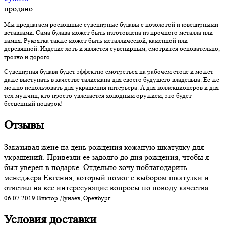
продано
Мы предлагаем роскошные сувенирные булавы с позолотой и ювелирными
вставками. Сама булава может быть изготовлена из прочного металла или
камня. Рукоятка также может быть металлической, каменной или
деревянной. Изделие хоть и является сувенирным, смотрится основательно,
грозно и дорого.
Сувенирная булава будет эффектно смотреться на рабочем столе и может
даже выступать в качестве талисмана для своего будущего владельца. Ее же
можно использовать для украшения интерьера. А для коллекционеров и для
тех мужчин, кто просто увлекается холодным оружием, это будет
бесценный подарок!
Отзывы
Заказывал жене на день рождения кожаную шкатулку для
украшений. Привезли ее задолго до дня рождения, чтобы я
был уверен в подарке. Отдельно хочу поблагодарить
менеджера Евгения, который помог с выбором шкатулки и
ответил на все интересующие вопросы по поводу качества.
06.07.2019 Виктор Дунаев, Оренбург
Условия доставки