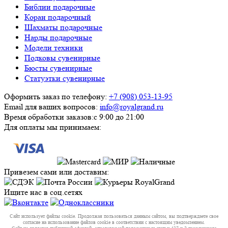
Библии подарочные
Коран подарочный
Шахматы подарочные
Нарды подарочные
Модели техники
Подковы сувенирные
Бюсты сувенирные
Статуэтки сувенирные
Оформить заказ по телефону:
+7 (908) 053-13-95
Email для ваших вопросов:
info@royalgrand.ru
Время обработки заказов:
с 9:00 до 21:00
Для оплаты мы принимаем:
Привезем сами или доставим:
Ищите нас в соц.сетях
Сайт использует файлы cookie. Продолжая пользоваться данным сайтом, вы подтверждаете свое
согласие на использование файлов cookie в соответствии с настоящим уведомлением.