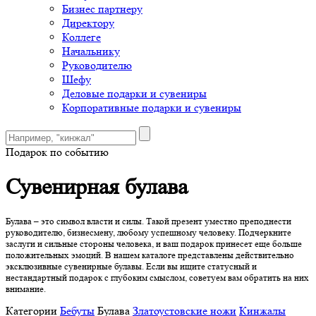
Бизнес партнеру
Директору
Коллеге
Начальнику
Руководителю
Шефу
Деловые подарки и сувениры
Корпоративные подарки и сувениры
Подарок по событию
Сувенирная булава
Булава – это символ власти и силы. Такой презент уместно преподнести
руководителю, бизнесмену, любому успешному человеку. Подчеркните
заслуги и сильные стороны человека, и ваш подарок принесет еще больше
положительных эмоций. В нашем каталоге представлены действительно
эксклюзивные сувенирные булавы. Если вы ищите статусный и
нестандартный подарок с глубоким смыслом, советуем вам обратить на них
внимание.
Категории
Бебуты
Булава
Златоустовские ножи
Кинжалы