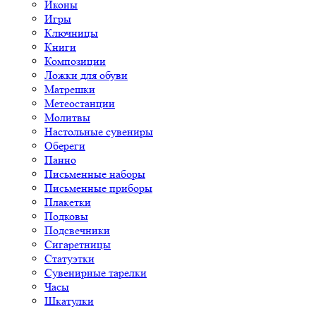
Иконы
Игры
Ключницы
Книги
Композиции
Ложки для обуви
Матрешки
Метеостанции
Молитвы
Настольные сувениры
Обереги
Панно
Письменные наборы
Письменные приборы
Плакетки
Подковы
Подсвечники
Сигаретницы
Статуэтки
Сувенирные тарелки
Часы
Шкатулки