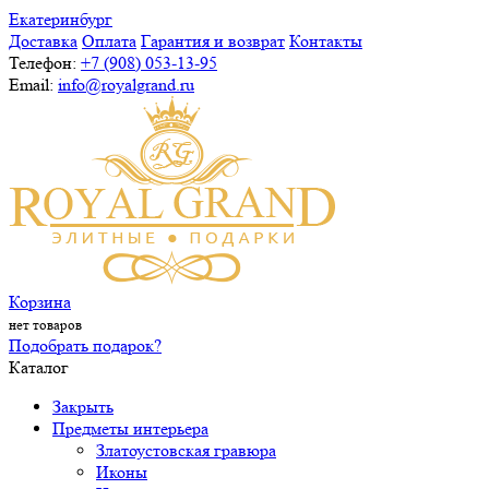
Екатеринбург
Доставка
Оплата
Гарантия и возврат
Контакты
Телефон:
+7 (908) 053-13-95
Email:
info@royalgrand.ru
Корзина
нет товаров
Подобрать подарок?
Каталог
Закрыть
Предметы интерьера
Златоустовская гравюра
Иконы