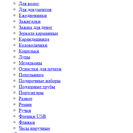
Для волос
Для документов
Ежедневники
Зажигалки
Зажим для денег
Зеркала карманные
Карандашница
Колокольчики
Кошельки
Лупы
Медальоны
Оснастки для печати
Пепельница
Подарочные наборы
Подзорные трубы
Портсигары
Разное
Ремни
Ручки
Флешки USB
Фляжки
Часы наручные