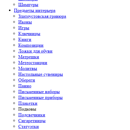
Шампуры
Предметы интерьера
Златоустовская гравюра
Иконы
Игры
Ключницы
Книги
Композиции
Ложки для обуви
Матрешки
Метеостанции
Молитвы
Настольные сувениры
Обереги
Панно
Письменные наборы
Письменные приборы
Плакетки
Подковы
Подсвечники
Сигаретницы
Статуэтки