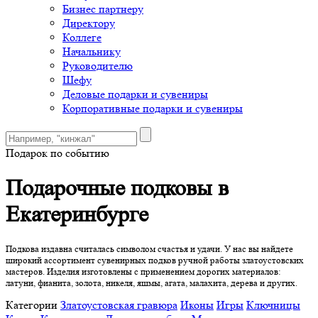
Бизнес партнеру
Директору
Коллеге
Начальнику
Руководителю
Шефу
Деловые подарки и сувениры
Корпоративные подарки и сувениры
Подарок по событию
Подарочные подковы в
Екатеринбурге
Подкова издавна считалась символом счастья и удачи. У нас вы найдете
широкий ассортимент сувенирных подков ручной работы златоустовских
мастеров. Изделия изготовлены с применением дорогих материалов:
латуни, фианита, золота, никеля, яшмы, агата, малахита, дерева и других.
Категории
Златоустовская гравюра
Иконы
Игры
Ключницы