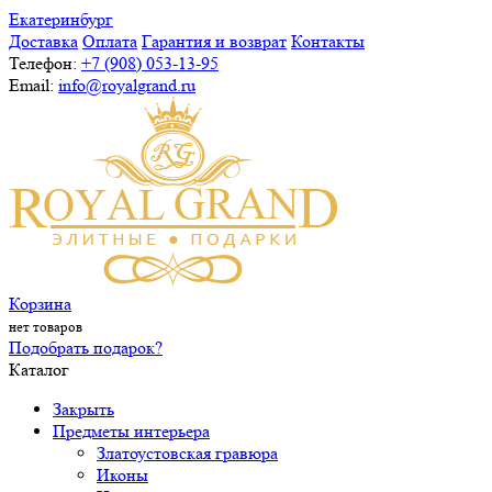
Екатеринбург
Доставка
Оплата
Гарантия и возврат
Контакты
Телефон:
+7 (908) 053-13-95
Email:
info@royalgrand.ru
Корзина
нет товаров
Подобрать подарок?
Каталог
Закрыть
Предметы интерьера
Златоустовская гравюра
Иконы