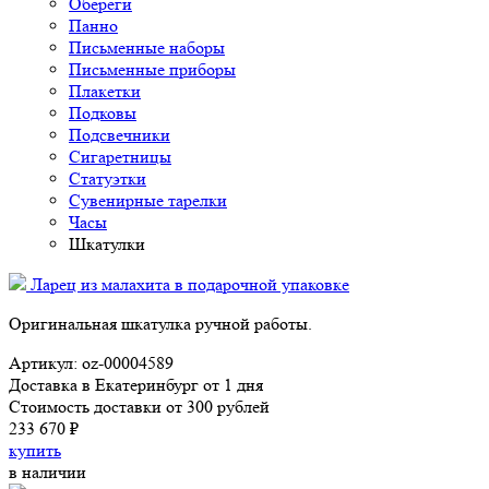
Обереги
Панно
Письменные наборы
Письменные приборы
Плакетки
Подковы
Подсвечники
Сигаретницы
Статуэтки
Сувенирные тарелки
Часы
Шкатулки
Ларец из малахита в подарочной упаковке
Оригинальная шкатулка ручной работы.
Артикул: oz-00004589
Доставка в Екатеринбург от 1 дня
Стоимость доставки от 300 рублей
233 670 ₽
купить
в наличии