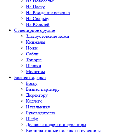
На Новоселье
На Пасху
На Рождение ребенка
На Свадьбу
На Юбилей
Сувенирное оружие
Златоустовские ножи
Кинжалы
Ножи
Сабли
Топоры
Шашки
Молитвы
Бизнес подарки
Боссу
Бизнес партнеру
Директору
Коллеге
Начальнику
Руководителю
Шефу
Деловые подарки и сувениры
Корпоративные подарки и сувениры