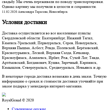
свадьбу. Мы очень переживали по поводу транспортировки.
Однако картину мы получили в целости и сохранности.
11.02.2020 Александра Тарасова, Новосибирск
Условия доставки
Доставка осуществляется во все населенные пункты
Свердловской области: Екатеринбург, Нижний Тагил,
Каменск-Уральский, Первоуральск, Серов, Новоуральск,
Верхняя Пышма, Асбест, Ревда, Полевской, Берёзовский,
Краснотурьинск, Лесной, Верхняя Салда, Качканар,
Красноуфимск, Алапаевск, Ирбит, Реж, Сухой Лог, Тавда,
Артёмовский, Богданович, Кушва, Заречный, Карпинск,
Камышлов, Североуральск, Среднеуральск, Невьянск и др.
В некоторые города доставка возможна в день заказа. Точную
информацию о сроках и стоимости доставки уточняйте при
заказе подарка у менеджера интернет-магазина.
RoyalGrand © 2020
Сувенирное оружие