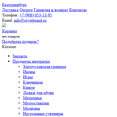
Екатеринбург
Доставка
Оплата
Гарантия и возврат
Контакты
Телефон:
+7 (908) 053-13-95
Email:
info@royalgrand.ru
Корзина
нет товаров
Подобрать подарок?
Каталог
Закрыть
Предметы интерьера
Златоустовская гравюра
Иконы
Игры
Ключницы
Книги
Ложки для обуви
Матрешки
Метеостанции
Молитвы
Настольные сувениры