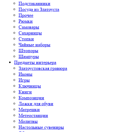
Подстаканники
Посуда из Златоуста
Прочее
Рюмки
Самовары
Сахарницы
Стопки
Чайные наборы
Штопоры
Шампуры
Предметы интерьера
Златоустовская гравюра
Иконы
Игры
Ключницы
Книги
Композиции
Ложки для обуви
Матрешки
Метеостанции
Молитвы
Настольные сувениры