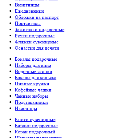
Визитницы
Ежедневники
Обложки на паспорт
Портсигары
Зажигалки подарочные
Ручки подарочные
Фляжки сувенирные
Оснастки для печати
Бокалы подарочные
Наборы для вина
Водочные стопки
Бокалы для коньяка
Пивные кружки
Кофейные чашки
Чайные наборы
Подстаканники
Икорницы
Книги сувенирные
Библии подарочные
Коран подарочный
Шахматы подарочные