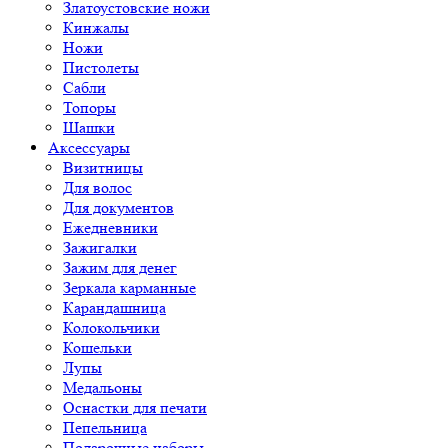
Златоустовские ножи
Кинжалы
Ножи
Пистолеты
Сабли
Топоры
Шашки
Аксессуары
Визитницы
Для волос
Для документов
Ежедневники
Зажигалки
Зажим для денег
Зеркала карманные
Карандашница
Колокольчики
Кошельки
Лупы
Медальоны
Оснастки для печати
Пепельница
Подарочные наборы