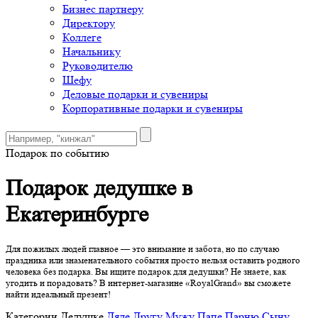
Бизнес партнеру
Директору
Коллеге
Начальнику
Руководителю
Шефу
Деловые подарки и сувениры
Корпоративные подарки и сувениры
Подарок по событию
Подарок дедушке в
Екатеринбурге
Для пожилых людей главное — это внимание и забота, но по случаю
праздника или знаменательного события просто нельзя оставить родного
человека без подарка. Вы ищите подарок для дедушки? Не знаете, как
угодить и порадовать? В интернет-магазине «RoyalGrand» вы сможете
найти идеальный презент!
Категории
Дедушке
Дяде
Другу
Мужу
Папе
Парню
Сыну