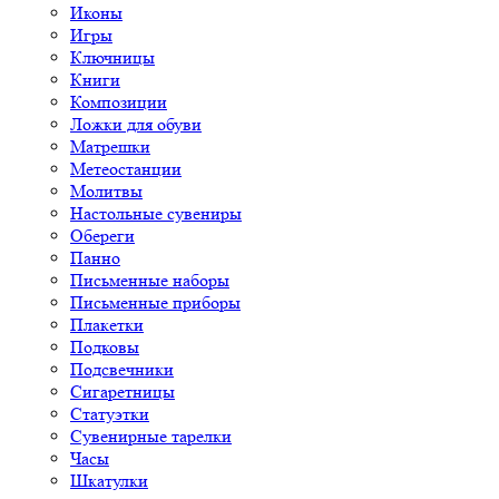
Иконы
Игры
Ключницы
Книги
Композиции
Ложки для обуви
Матрешки
Метеостанции
Молитвы
Настольные сувениры
Обереги
Панно
Письменные наборы
Письменные приборы
Плакетки
Подковы
Подсвечники
Сигаретницы
Статуэтки
Сувенирные тарелки
Часы
Шкатулки