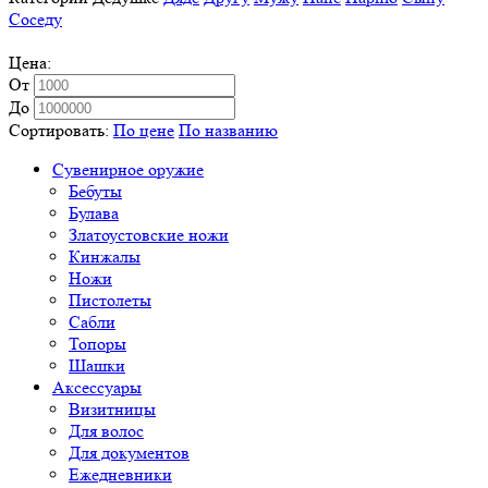
Соседу
Цена:
От
До
Сортировать:
По цене
По названию
Сувенирное оружие
Бебуты
Булава
Златоустовские ножи
Кинжалы
Ножи
Пистолеты
Сабли
Топоры
Шашки
Аксессуары
Визитницы
Для волос
Для документов
Ежедневники