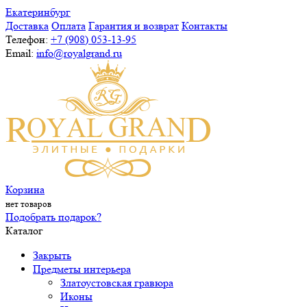
Екатеринбург
Доставка
Оплата
Гарантия и возврат
Контакты
Телефон:
+7 (908) 053-13-95
Email:
info@royalgrand.ru
Корзина
нет товаров
Подобрать подарок?
Каталог
Закрыть
Предметы интерьера
Златоустовская гравюра
Иконы