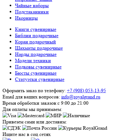
Чайные наборы
Подстаканники
Икорницы
Книги сувенирные
Библии подарочные
Коран подарочный
Шахматы подарочные
Нарды подарочные
Модели техники
Подковы сувенирные
Бюсты сувенирные
Статуэтки сувенирные
Оформить заказ по телефону:
+7 (908) 053-13-95
Email для ваших вопросов:
info@royalgrand.ru
Время обработки заказов:
с 9:00 до 21:00
Для оплаты мы принимаем:
Привезем сами или доставим:
Ищите нас в соц.сетях