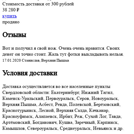
Стоимость доставки от 300 рублей
38 280 ₽
купить
продано
Отзывы
Вот и получил я свой нож. Очень очень нравится. Своих
денег он точно стоит. Жаль тут фотки выкладывать нельзя.
17.01.2020 Станислав, Верхняя Пышма
Условия доставки
Доставка осуществляется во все населенные пункты
Свердловской области: Екатеринбург, Нижний Тагил,
Каменск-Уральский, Первоуральск, Серов, Новоуральск,
Верхняя Пышма, Асбест, Ревда, Полевской, Берёзовский,
Краснотурьинск, Лесной, Верхняя Салда, Качканар,
Красноуфимск, Алапаевск, Ирбит, Реж, Сухой Лог, Тавда,
Артёмовский, Богданович, Кушва, Заречный, Карпинск,
Камышлов, Североуральск, Среднеуральск, Невьянск и др.