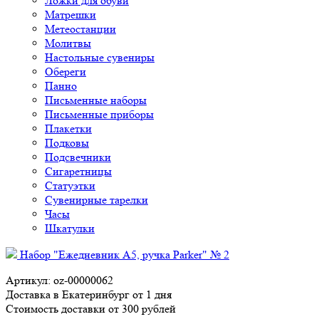
Ложки для обуви
Матрешки
Метеостанции
Молитвы
Настольные сувениры
Обереги
Панно
Письменные наборы
Письменные приборы
Плакетки
Подковы
Подсвечники
Сигаретницы
Статуэтки
Сувенирные тарелки
Часы
Шкатулки
Набор "Ежедневник А5, ручка Parker" № 2
Артикул: oz-00000062
Доставка в Екатеринбург от 1 дня
Стоимость доставки от 300 рублей