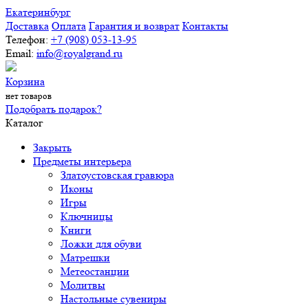
Екатеринбург
Доставка
Оплата
Гарантия и возврат
Контакты
Телефон:
+7 (908) 053-13-95
Email:
info@royalgrand.ru
Корзина
нет товаров
Подобрать подарок?
Каталог
Закрыть
Предметы интерьера
Златоустовская гравюра
Иконы
Игры
Ключницы
Книги
Ложки для обуви
Матрешки
Метеостанции
Молитвы
Настольные сувениры