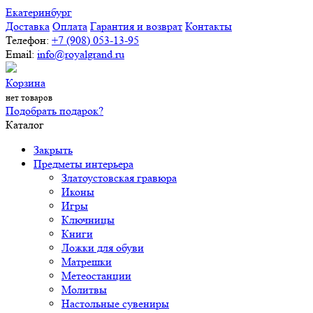
Екатеринбург
Доставка
Оплата
Гарантия и возврат
Контакты
Телефон:
+7 (908) 053-13-95
Email:
info@royalgrand.ru
Корзина
нет товаров
Подобрать подарок?
Каталог
Закрыть
Предметы интерьера
Златоустовская гравюра
Иконы
Игры
Ключницы
Книги
Ложки для обуви
Матрешки
Метеостанции
Молитвы
Настольные сувениры