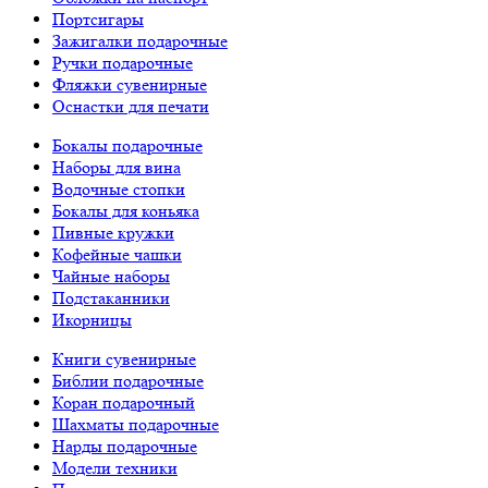
Портсигары
Зажигалки подарочные
Ручки подарочные
Фляжки сувенирные
Оснастки для печати
Бокалы подарочные
Наборы для вина
Водочные стопки
Бокалы для коньяка
Пивные кружки
Кофейные чашки
Чайные наборы
Подстаканники
Икорницы
Книги сувенирные
Библии подарочные
Коран подарочный
Шахматы подарочные
Нарды подарочные
Модели техники