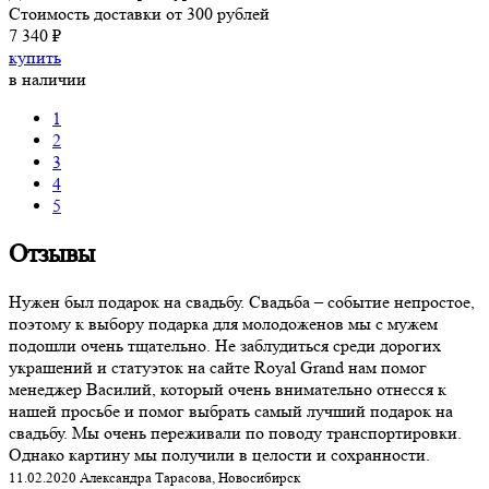
Стоимость доставки от 300 рублей
7 340 ₽
купить
в наличии
1
2
3
4
5
Отзывы
Нужен был подарок на свадьбу. Свадьба – событие непростое,
поэтому к выбору подарка для молодоженов мы с мужем
подошли очень тщательно. Не заблудиться среди дорогих
украшений и статуэток на сайте Royal Grand нам помог
менеджер Василий, который очень внимательно отнесся к
нашей просьбе и помог выбрать самый лучший подарок на
свадьбу. Мы очень переживали по поводу транспортировки.
Однако картину мы получили в целости и сохранности.
11.02.2020 Александра Тарасова, Новосибирск