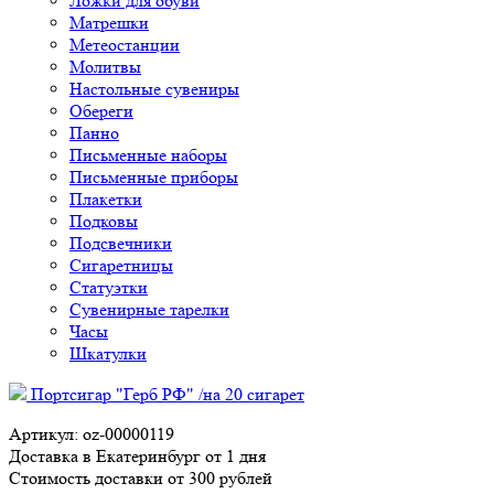
Ложки для обуви
Матрешки
Метеостанции
Молитвы
Настольные сувениры
Обереги
Панно
Письменные наборы
Письменные приборы
Плакетки
Подковы
Подсвечники
Сигаретницы
Статуэтки
Сувенирные тарелки
Часы
Шкатулки
Портсигар "Герб РФ" /на 20 сигарет
Артикул: oz-00000119
Доставка в Екатеринбург от 1 дня
Стоимость доставки от 300 рублей