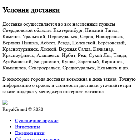
Условия доставки
Доставка осуществляется во все населенные пункты
Свердловской области: Екатеринбург, Нижний Тагил,
Каменск-Уральский, Первоуральск, Серов, Новоуральск,
Верхняя Пышма, Асбест, Ревда, Полевской, Берёзовский,
Краснотурьинск, Лесной, Верхняя Салда, Качканар,
Красноуфимск, Алапаевск, Ирбит, Реж, Сухой Лог, Тавда,
Артёмовский, Богданович, Кушва, Заречный, Карпинск,
Камышлов, Североуральск, Среднеуральск, Невьянск и др.
В некоторые города доставка возможна в день заказа. Точную
информацию о сроках и стоимости доставки уточняйте при
заказе подарка у менеджера интернет-магазина.
RoyalGrand © 2020
Сувенирное оружие
Визитницы
Ежедневники
Обложки на паспорт