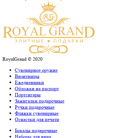
RoyalGrand © 2020
Сувенирное оружие
Визитницы
Ежедневники
Обложки на паспорт
Портсигары
Зажигалки подарочные
Ручки подарочные
Фляжки сувенирные
Оснастки для печати
Бокалы подарочные
Наборы для вина