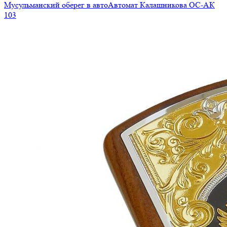
Мусульманский оберег в авто
Автомат Калашникова ОС-АК
103