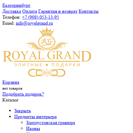
Екатеринбург
Доставка
Оплата
Гарантия и возврат
Контакты
Телефон:
+7 (908) 053-13-95
Email:
info@royalgrand.ru
Корзина
нет товаров
Подобрать подарок?
Каталог
Закрыть
Предметы интерьера
Златоустовская гравюра
Иконы