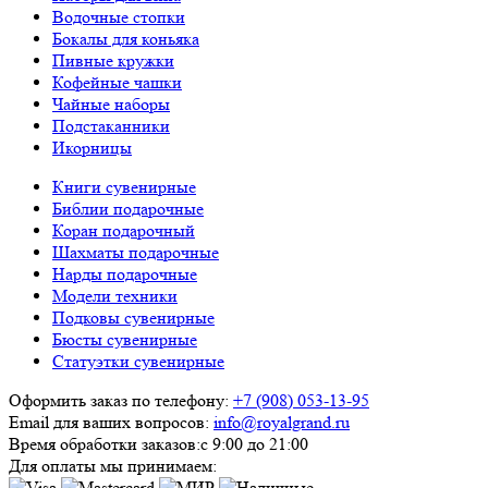
Водочные стопки
Бокалы для коньяка
Пивные кружки
Кофейные чашки
Чайные наборы
Подстаканники
Икорницы
Книги сувенирные
Библии подарочные
Коран подарочный
Шахматы подарочные
Нарды подарочные
Модели техники
Подковы сувенирные
Бюсты сувенирные
Статуэтки сувенирные
Оформить заказ по телефону:
+7 (908) 053-13-95
Email для ваших вопросов:
info@royalgrand.ru
Время обработки заказов:
с 9:00 до 21:00
Для оплаты мы принимаем: