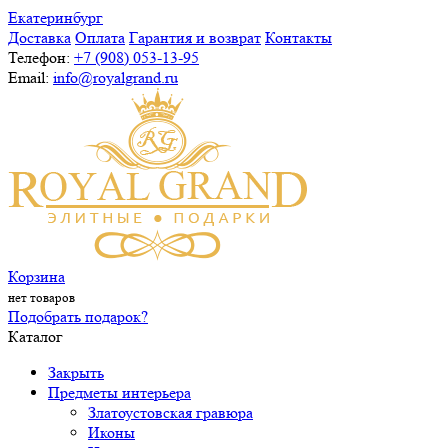
Екатеринбург
Доставка
Оплата
Гарантия и возврат
Контакты
Телефон:
+7 (908) 053-13-95
Email:
info@royalgrand.ru
Корзина
нет товаров
Подобрать подарок?
Каталог
Закрыть
Предметы интерьера
Златоустовская гравюра
Иконы