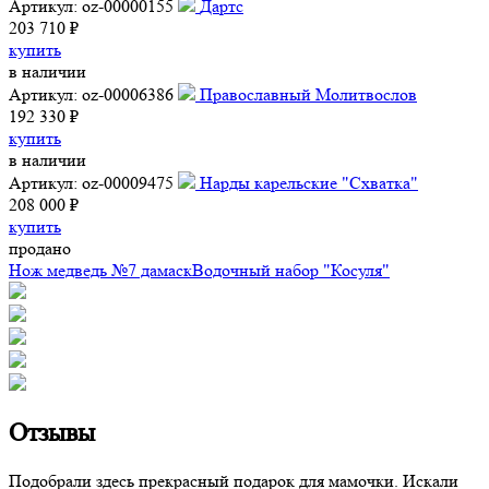
Артикул: oz-00000155
Дартс
203 710 ₽
купить
в наличии
Артикул: oz-00006386
Православный Молитвослов
192 330 ₽
купить
в наличии
Артикул: oz-00009475
Нарды карельские "Схватка"
208 000 ₽
купить
продано
Нож медведь №7 дамаск
Водочный набор "Косуля"
Отзывы
Подобрали здесь прекрасный подарок для мамочки. Искали