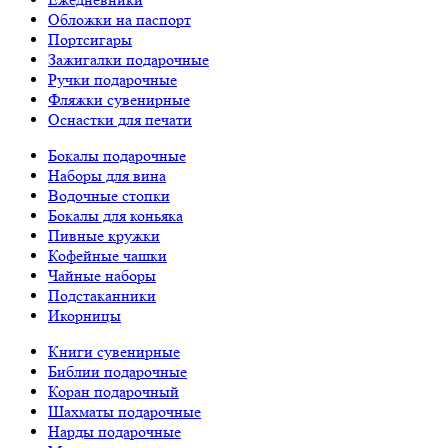
Обложки на паспорт
Портсигары
Зажигалки подарочные
Ручки подарочные
Фляжки сувенирные
Оснастки для печати
Бокалы подарочные
Наборы для вина
Водочные стопки
Бокалы для коньяка
Пивные кружки
Кофейные чашки
Чайные наборы
Подстаканники
Икорницы
Книги сувенирные
Библии подарочные
Коран подарочный
Шахматы подарочные
Нарды подарочные