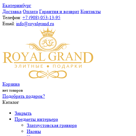
Екатеринбург
Доставка
Оплата
Гарантия и возврат
Контакты
Телефон:
+7 (908) 053-13-95
Email:
info@royalgrand.ru
Корзина
нет товаров
Подобрать подарок?
Каталог
Закрыть
Предметы интерьера
Златоустовская гравюра
Иконы