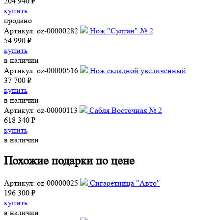
204 940 ₽
купить
продано
Артикул: oz-00000282
Нож "Султан" № 2
54 990 ₽
купить
в наличии
Артикул: oz-00000516
Нож складной увеличенный
37 700 ₽
купить
в наличии
Артикул: oz-00000113
Сабля Восточная № 2
618 340 ₽
купить
в наличии
Похожие подарки по цене
Артикул: oz-00000025
Сигаретница "Авто"
196 300 ₽
купить
в наличии