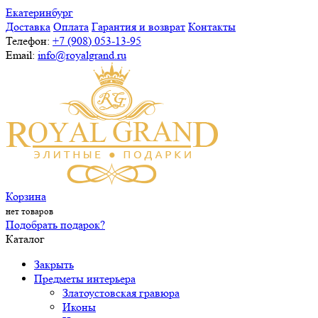
Екатеринбург
Доставка
Оплата
Гарантия и возврат
Контакты
Телефон:
+7 (908) 053-13-95
Email:
info@royalgrand.ru
Корзина
нет товаров
Подобрать подарок?
Каталог
Закрыть
Предметы интерьера
Златоустовская гравюра
Иконы