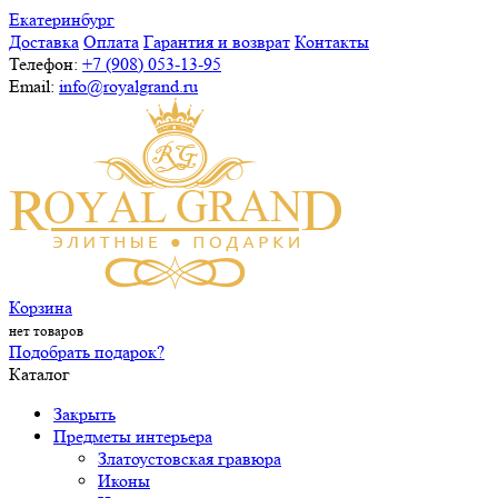
Екатеринбург
Доставка
Оплата
Гарантия и возврат
Контакты
Телефон:
+7 (908) 053-13-95
Email:
info@royalgrand.ru
Корзина
нет товаров
Подобрать подарок?
Каталог
Закрыть
Предметы интерьера
Златоустовская гравюра
Иконы