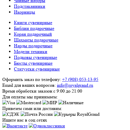
Чайные наборы
Подстаканники
Икорницы
Книги сувенирные
Библии подарочные
Коран подарочный
Шахматы подарочные
Нарды подарочные
Модели техники
Подковы сувенирные
Бюсты сувенирные
Статуэтки сувенирные
Оформить заказ по телефону:
+7 (908) 053-13-95
Email для ваших вопросов:
info@royalgrand.ru
Время обработки заказов:
с 9:00 до 21:00
Для оплаты мы принимаем:
Привезем сами или доставим:
Ищите нас в соц.сетях