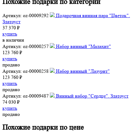
Похожие подарки по категории
Артикул: oz-00009292
Подарочная винная пара "Цветок".
Златоуст
37 370 ₽
купить
в наличии
Артикул: oz-00000257
Набор винный "Малахит"
123 760 ₽
купить
продано
Артикул: oz-00000258
Набор винный "Лазурит"
123 760 ₽
купить
продано
Артикул: oz-00009487
Винный набор "Сердце". Златоуст
74 030 ₽
купить
продано
Похожие подарки по цене