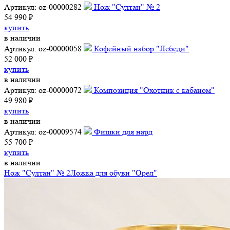
Артикул: oz-00000282
Нож "Султан" № 2
54 990 ₽
купить
в наличии
Артикул: oz-00000058
Кофейный набор "Лебеди"
52 000 ₽
купить
в наличии
Артикул: oz-00000072
Композиция "Охотник с кабаном"
49 980 ₽
купить
в наличии
Артикул: oz-00009574
Фишки для нард
55 700 ₽
купить
в наличии
Нож "Султан" № 2
Ложка для обуви "Орел"