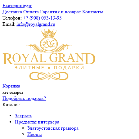
Екатеринбург
Доставка
Оплата
Гарантия и возврат
Контакты
Телефон:
+7 (908) 053-13-95
Email:
info@royalgrand.ru
Корзина
нет товаров
Подобрать подарок?
Каталог
Закрыть
Предметы интерьера
Златоустовская гравюра
Иконы