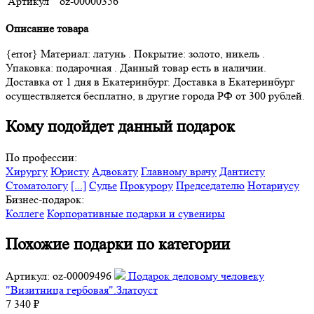
Артикул
oz-00000356
Описание товара
{error} Материал: латунь . Покрытие: золото, никель .
Упаковка: подарочная . Данный товар есть в наличии.
Доставка от 1 дня в Екатеринбург. Доставка в Екатеринбург
осуществляется бесплатно, в другие города РФ от 300 рублей.
Кому подойдет данный подарок
По профессии:
Хирургу
Юристу
Адвокату
Главному врачу
Дантисту
Стоматологу
[...]
Судье
Прокурору
Председателю
Нотариусу
Бизнес-подарок:
Коллеге
Корпоративные подарки и сувениры
Похожие подарки по категории
Артикул: oz-00009496
Подарок деловому человеку
"Визитница гербовая".Златоуст
7 340 ₽