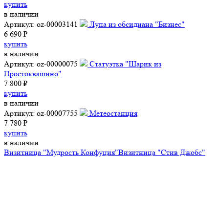
купить
в наличии
Артикул: oz-00003141
Лупа из обсидиана "Бизнес"
6 690 ₽
купить
в наличии
Артикул: oz-00000075
Статуэтка "Шарик из
Простоквашино"
7 800 ₽
купить
в наличии
Артикул: oz-00007755
Метеостанция
7 780 ₽
купить
в наличии
Визитница "Мудрость Конфуция"
Визитница "Стив Джобс"