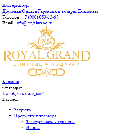
Екатеринбург
Доставка
Оплата
Гарантия и возврат
Контакты
Телефон:
+7 (908) 053-13-95
Email:
info@royalgrand.ru
Корзина
нет товаров
Подобрать подарок?
Каталог
Закрыть
Предметы интерьера
Златоустовская гравюра
Иконы