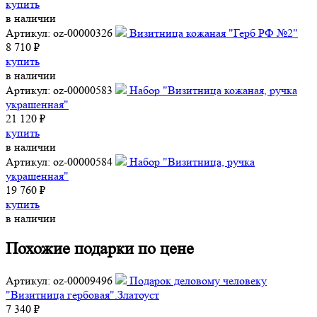
купить
в наличии
Артикул: oz-00000326
Визитница кожаная "Герб РФ №2"
8 710 ₽
купить
в наличии
Артикул: oz-00000583
Набор "Визитница кожаная, ручка
украшенная"
21 120 ₽
купить
в наличии
Артикул: oz-00000584
Набор "Визитница, ручка
украшенная"
19 760 ₽
купить
в наличии
Похожие подарки по цене
Артикул: oz-00009496
Подарок деловому человеку
"Визитница гербовая".Златоуст
7 340 ₽