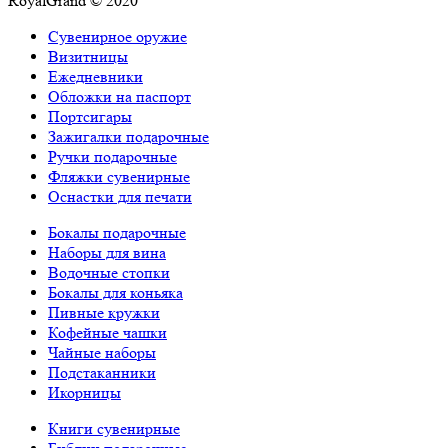
RoyalGrand © 2020
Сувенирное оружие
Визитницы
Ежедневники
Обложки на паспорт
Портсигары
Зажигалки подарочные
Ручки подарочные
Фляжки сувенирные
Оснастки для печати
Бокалы подарочные
Наборы для вина
Водочные стопки
Бокалы для коньяка
Пивные кружки
Кофейные чашки
Чайные наборы
Подстаканники
Икорницы
Книги сувенирные