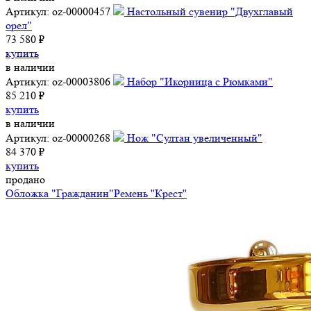
Артикул: oz-00000457
Настольный сувенир "Двухглавый
орел"
73 580 ₽
купить
в наличии
Артикул: oz-00003806
Набор "Икорница с Рюмками"
85 210 ₽
купить
в наличии
Артикул: oz-00000268
Нож "Султан увеличенный"
84 370 ₽
купить
продано
Обложка "Гражданин"
Ремень ''Крест''