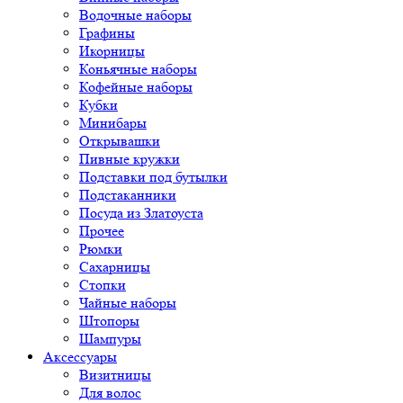
Водочные наборы
Графины
Икорницы
Коньячные наборы
Кофейные наборы
Кубки
Минибары
Открывашки
Пивные кружки
Подставки под бутылки
Подстаканники
Посуда из Златоуста
Прочее
Рюмки
Сахарницы
Стопки
Чайные наборы
Штопоры
Шампуры
Аксессуары
Визитницы
Для волос