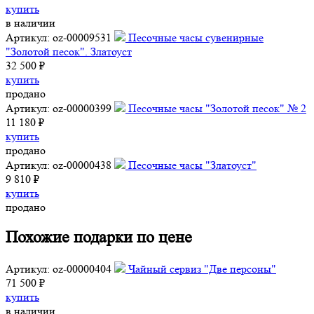
купить
в наличии
Артикул: oz-00009531
Песочные часы сувенирные
"Золотой песок". Златоуст
32 500 ₽
купить
продано
Артикул: oz-00000399
Песочные часы "Золотой песок" № 2
11 180 ₽
купить
продано
Артикул: oz-00000438
Песочные часы "Златоуст"
9 810 ₽
купить
продано
Похожие подарки по цене
Артикул: oz-00000404
Чайный сервиз "Две персоны"
71 500 ₽
купить
в наличии