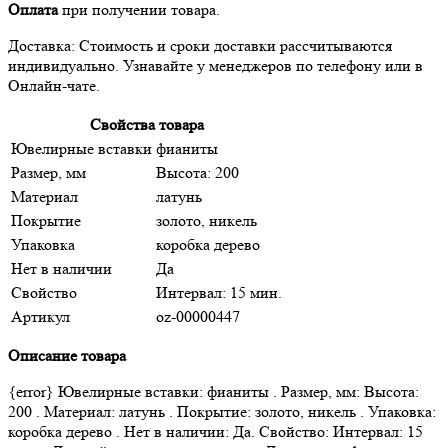
Оплата
при получении товара.
Доставка: Стоимость и сроки доставки рассчитываются
индивидуально. Узнавайте у менеджеров по телефону или в
Онлайн-чате.
Свойства товара
Ювелирные вставки
фианиты
Размер, мм
Высота: 200
Материал
латунь
Покрытие
золото, никель
Упаковка
коробка дерево
Нет в наличии
Да
Свойство
Интервал: 15 мин.
Артикул
oz-00000447
Описание товара
{error} Ювелирные вставки: фианиты . Размер, мм: Высота:
200 . Материал: латунь . Покрытие: золото, никель . Упаковка:
коробка дерево . Нет в наличии: Да. Свойство: Интервал: 15