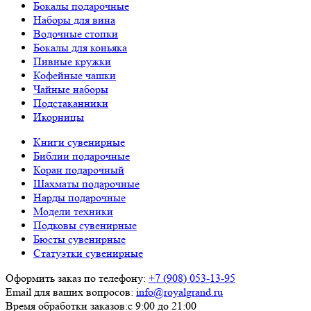
Бокалы подарочные
Наборы для вина
Водочные стопки
Бокалы для коньяка
Пивные кружки
Кофейные чашки
Чайные наборы
Подстаканники
Икорницы
Книги сувенирные
Библии подарочные
Коран подарочный
Шахматы подарочные
Нарды подарочные
Модели техники
Подковы сувенирные
Бюсты сувенирные
Статуэтки сувенирные
Оформить заказ по телефону:
+7 (908) 053-13-95
Email для ваших вопросов:
info@royalgrand.ru
Время обработки заказов:
с 9:00 до 21:00