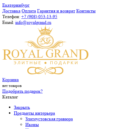
Екатеринбург
Доставка
Оплата
Гарантия и возврат
Контакты
Телефон:
+7 (908) 053-13-95
Email:
info@royalgrand.ru
Корзина
нет товаров
Подобрать подарок?
Каталог
Закрыть
Предметы интерьера
Златоустовская гравюра
Иконы