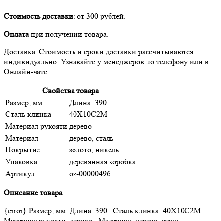
Стоимость доставки:
от 300 рублей.
Оплата
при получении товара.
Доставка: Стоимость и сроки доставки рассчитываются
индивидуально. Узнавайте у менеджеров по телефону или в
Онлайн-чате.
Свойства товара
Размер, мм
Длина: 390
Сталь клинка
40Х10С2М
Материал рукояти
дерево
Материал
дерево, сталь
Покрытие
золото, никель
Упаковка
деревянная коробка
Артикул
oz-00000496
Описание товара
{error} Размер, мм: Длина: 390 . Сталь клинка: 40Х10С2М .
Материал рукояти: дерево . Материал: дерево, сталь .