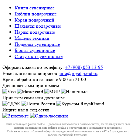
Книги сувенирные
Библии подарочные
Коран подарочный
Шахматы подарочные
Нарды подарочные
Модели техники
Подковы сувенирные
Бюсты сувенирные
Статуэтки сувенирные
Оформить заказ по телефону:
+7 (908) 053-13-95
Email для ваших вопросов:
info@royalgrand.ru
Время обработки заказов:
с 9:00 до 21:00
Для оплаты мы принимаем:
Привезем сами или доставим:
Ищите нас в соц.сетях
Сайт использует файлы cookie. Продолжая пользоваться данным сайтом, вы подтверждаете свое
согласие на использование файлов cookie в соответствии с настоящим уведомлением.
Сайт не является публичной офертой, определяемой положениями статьи 437 ч.2 гражданского
кодекса Российской Федерации.