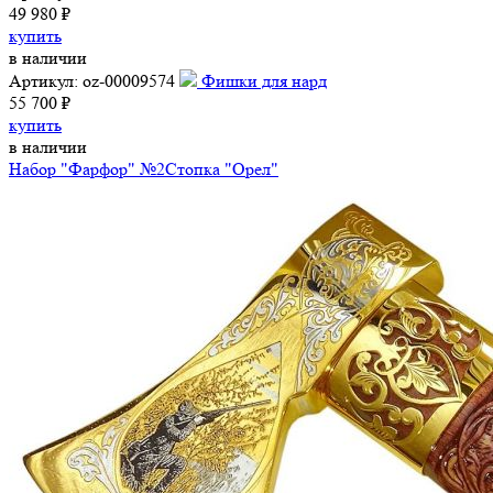
49 980 ₽
купить
в наличии
Артикул: oz-00009574
Фишки для нард
55 700 ₽
купить
в наличии
Набор "Фарфор" №2
Стопка "Орел"