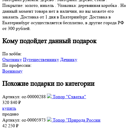
Покрытие: золото, никель . Упаковка: деревянная коробка . На
данный момент товара нет в наличии, но вы можете его
заказать. Доставка от 1 дня в Екатеринбург. Доставка в
Екатеринбург осуществляется бесплатно, в другие города РФ
от 300 рублей.
Кому подойдет данный подарок
По хобби:
Охотнику
Путешественнику
Дачнику
По профессии:
Военному
Похожие подарки по категории
Артикул: oz-00000288
Топор "Схватка"
320 840 ₽
купить
продано
Артикул: oz-00005973
Топор "Природа России
42 250 ₽