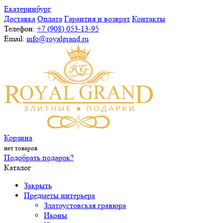
Екатеринбург
Доставка
Оплата
Гарантия и возврат
Контакты
Телефон:
+7 (908) 053-13-95
Email:
info@royalgrand.ru
Корзина
нет товаров
Подобрать подарок?
Каталог
Закрыть
Предметы интерьера
Златоустовская гравюра
Иконы