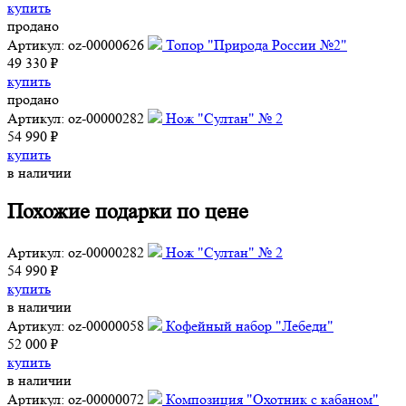
купить
продано
Артикул: oz-00000626
Топор "Природа России №2"
49 330 ₽
купить
продано
Артикул: oz-00000282
Нож "Султан" № 2
54 990 ₽
купить
в наличии
Похожие подарки по цене
Артикул: oz-00000282
Нож "Султан" № 2
54 990 ₽
купить
в наличии
Артикул: oz-00000058
Кофейный набор "Лебеди"
52 000 ₽
купить
в наличии
Артикул: oz-00000072
Композиция "Охотник с кабаном"