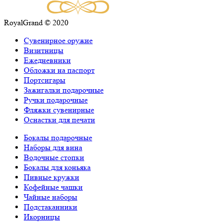
RoyalGrand © 2020
Сувенирное оружие
Визитницы
Ежедневники
Обложки на паспорт
Портсигары
Зажигалки подарочные
Ручки подарочные
Фляжки сувенирные
Оснастки для печати
Бокалы подарочные
Наборы для вина
Водочные стопки
Бокалы для коньяка
Пивные кружки
Кофейные чашки
Чайные наборы
Подстаканники
Икорницы