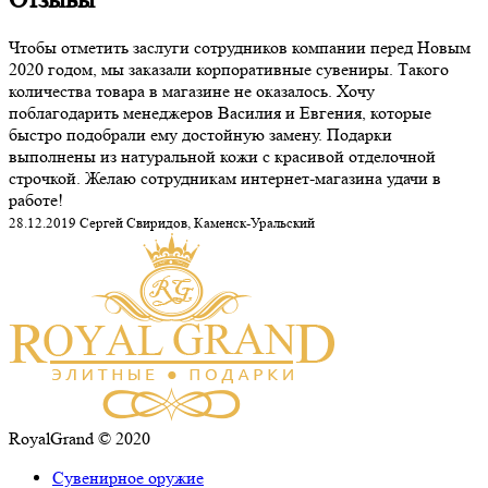
Чтобы отметить заслуги сотрудников компании перед Новым
2020 годом, мы заказали корпоративные сувениры. Такого
количества товара в магазине не оказалось. Хочу
поблагодарить менеджеров Василия и Евгения, которые
быстро подобрали ему достойную замену. Подарки
выполнены из натуральной кожи с красивой отделочной
строчкой. Желаю сотрудникам интернет-магазина удачи в
работе!
28.12.2019 Сергей Свиридов, Каменск-Уральский
RoyalGrand © 2020
Сувенирное оружие