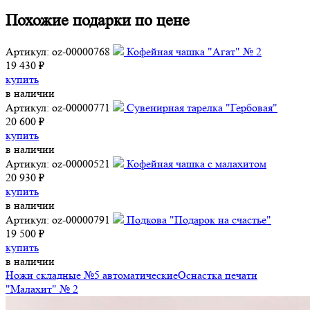
Похожие подарки по цене
Артикул: oz-00000768
Кофейная чашка "Агат" № 2
19 430 ₽
купить
в наличии
Артикул: oz-00000771
Сувенирная тарелка "Гербовая"
20 600 ₽
купить
в наличии
Артикул: oz-00000521
Кофейная чашка с малахитом
20 930 ₽
купить
в наличии
Артикул: oz-00000791
Подкова "Подарок на счастье"
19 500 ₽
купить
в наличии
Ножи складные №5 автоматические
Оснастка печати
"Малахит" № 2