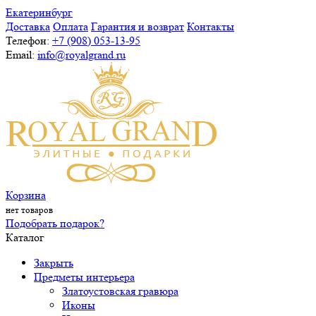
Екатеринбург
Доставка
Оплата
Гарантия и возврат
Контакты
Телефон:
+7 (908) 053-13-95
Email:
info@royalgrand.ru
Корзина
нет товаров
Подобрать подарок?
Каталог
Закрыть
Предметы интерьера
Златоустовская гравюра
Иконы