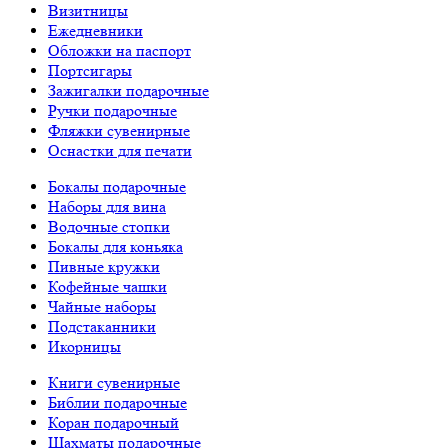
Визитницы
Ежедневники
Обложки на паспорт
Портсигары
Зажигалки подарочные
Ручки подарочные
Фляжки сувенирные
Оснастки для печати
Бокалы подарочные
Наборы для вина
Водочные стопки
Бокалы для коньяка
Пивные кружки
Кофейные чашки
Чайные наборы
Подстаканники
Икорницы
Книги сувенирные
Библии подарочные
Коран подарочный
Шахматы подарочные