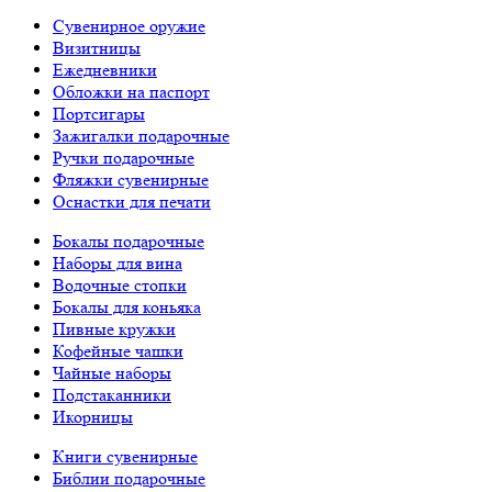
Сувенирное оружие
Визитницы
Ежедневники
Обложки на паспорт
Портсигары
Зажигалки подарочные
Ручки подарочные
Фляжки сувенирные
Оснастки для печати
Бокалы подарочные
Наборы для вина
Водочные стопки
Бокалы для коньяка
Пивные кружки
Кофейные чашки
Чайные наборы
Подстаканники
Икорницы
Книги сувенирные
Библии подарочные