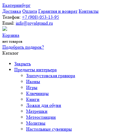
Екатеринбург
Доставка
Оплата
Гарантия и возврат
Контакты
Телефон:
+7 (908) 053-13-95
Email:
info@royalgrand.ru
Корзина
нет товаров
Подобрать подарок?
Каталог
Закрыть
Предметы интерьера
Златоустовская гравюра
Иконы
Игры
Ключницы
Книги
Ложки для обуви
Матрешки
Метеостанции
Молитвы
Настольные сувениры