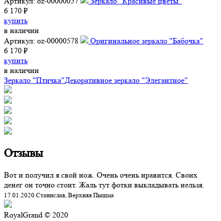
Артикул: oz-00000057
Зеркало "Красивые цветы"
6 170 ₽
купить
в наличии
Артикул: oz-00000578
Оригинальное зеркало "Бабочка"
6 170 ₽
купить
в наличии
Зеркало "Птичка"
Декоративное зеркало "Элегантное"
Отзывы
Вот и получил я свой нож. Очень очень нравится. Своих
денег он точно стоит. Жаль тут фотки выкладывать нельзя.
17.01.2020 Станислав, Верхняя Пышма
RoyalGrand © 2020