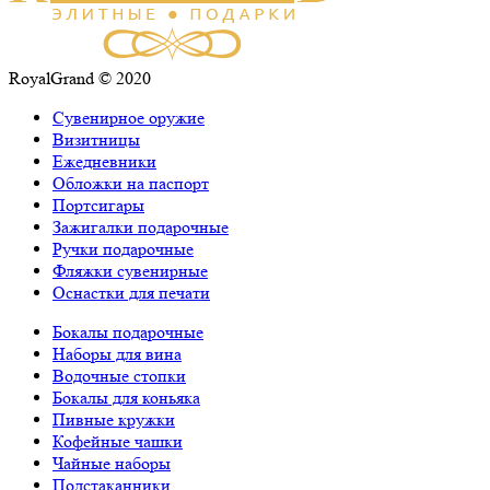
RoyalGrand © 2020
Сувенирное оружие
Визитницы
Ежедневники
Обложки на паспорт
Портсигары
Зажигалки подарочные
Ручки подарочные
Фляжки сувенирные
Оснастки для печати
Бокалы подарочные
Наборы для вина
Водочные стопки
Бокалы для коньяка
Пивные кружки
Кофейные чашки
Чайные наборы
Подстаканники