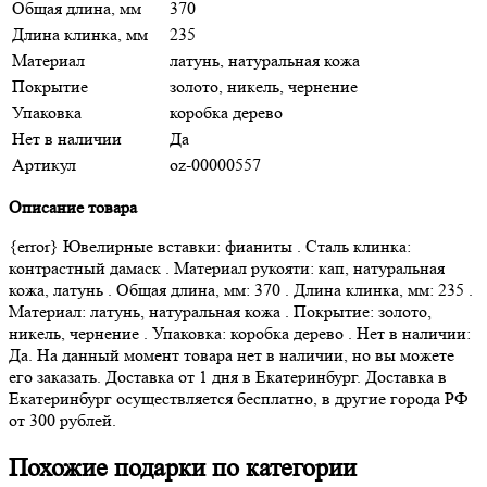
Общая длина, мм
370
Длина клинка, мм
235
Материал
латунь, натуральная кожа
Покрытие
золото, никель, чернение
Упаковка
коробка дерево
Нет в наличии
Да
Артикул
oz-00000557
Описание товара
{error} Ювелирные вставки: фианиты . Сталь клинка:
контрастный дамаск . Материал рукояти: кап, натуральная
кожа, латунь . Общая длина, мм: 370 . Длина клинка, мм: 235 .
Материал: латунь, натуральная кожа . Покрытие: золото,
никель, чернение . Упаковка: коробка дерево . Нет в наличии:
Да. На данный момент товара нет в наличии, но вы можете
его заказать. Доставка от 1 дня в Екатеринбург. Доставка в
Екатеринбург осуществляется бесплатно, в другие города РФ
от 300 рублей.
Похожие подарки по категории