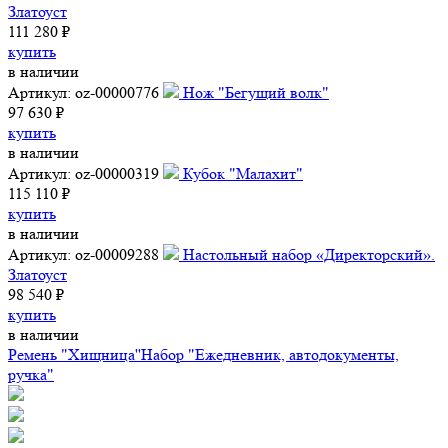
Златоуст
111 280 ₽
купить
в наличии
Артикул: oz-00000776
Нож "Бегущий волк"
97 630 ₽
купить
в наличии
Артикул: oz-00000319
Кубок "Малахит"
115 110 ₽
купить
в наличии
Артикул: oz-00009288
Настольный набор «Директорский».
Златоуст
98 540 ₽
купить
в наличии
Ремень "Хищница''
Набор "Ежедневник, автодокументы,
ручка"