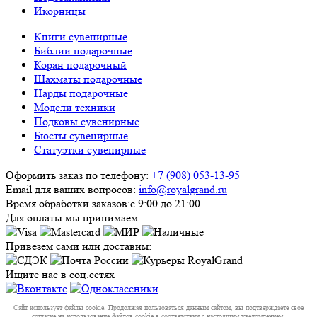
Икорницы
Книги сувенирные
Библии подарочные
Коран подарочный
Шахматы подарочные
Нарды подарочные
Модели техники
Подковы сувенирные
Бюсты сувенирные
Статуэтки сувенирные
Оформить заказ по телефону:
+7 (908) 053-13-95
Email для ваших вопросов:
info@royalgrand.ru
Время обработки заказов:
с 9:00 до 21:00
Для оплаты мы принимаем:
Привезем сами или доставим:
Ищите нас в соц.сетях
Сайт использует файлы cookie. Продолжая пользоваться данным сайтом, вы подтверждаете свое
согласие на использование файлов cookie в соответствии с настоящим уведомлением.