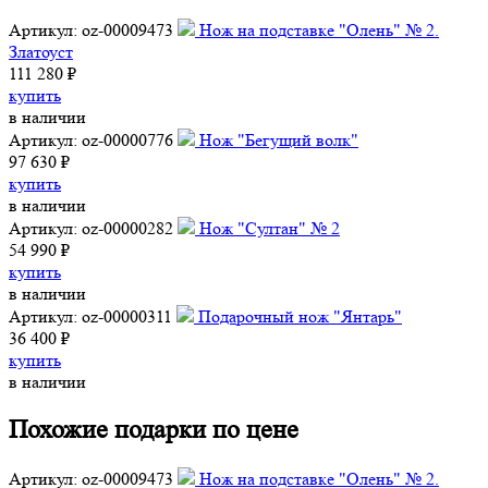
Артикул: oz-00009473
Нож на подставке "Олень" № 2.
Златоуст
111 280 ₽
купить
в наличии
Артикул: oz-00000776
Нож "Бегущий волк"
97 630 ₽
купить
в наличии
Артикул: oz-00000282
Нож "Султан" № 2
54 990 ₽
купить
в наличии
Артикул: oz-00000311
Подарочный нож "Янтарь"
36 400 ₽
купить
в наличии
Похожие подарки по цене
Артикул: oz-00009473
Нож на подставке "Олень" № 2.