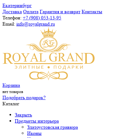
Екатеринбург
Доставка
Оплата
Гарантия и возврат
Контакты
Телефон:
+7 (908) 053-13-95
Email:
info@royalgrand.ru
Корзина
нет товаров
Подобрать подарок?
Каталог
Закрыть
Предметы интерьера
Златоустовская гравюра
Иконы