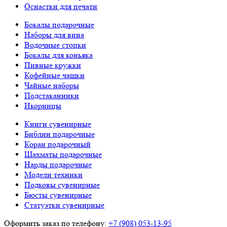
Оснастки для печати
Бокалы подарочные
Наборы для вина
Водочные стопки
Бокалы для коньяка
Пивные кружки
Кофейные чашки
Чайные наборы
Подстаканники
Икорницы
Книги сувенирные
Библии подарочные
Коран подарочный
Шахматы подарочные
Нарды подарочные
Модели техники
Подковы сувенирные
Бюсты сувенирные
Статуэтки сувенирные
Оформить заказ по телефону:
+7 (908) 053-13-95