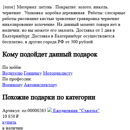
{error} Материал: латунь . Покрытие: золото, никель,
чернение . Упаковка: коробка деревянная . Работы: слесарные
работы рисование кистью травление гравировка чернение
никелирование золочение. На данный момент товара нет в
наличии, но вы можете его заказать. Доставка от 1 дня в
Екатеринбург. Доставка в Екатеринбург осуществляется
бесплатно, в другие города РФ от 300 рублей.
Кому подойдет данный подарок
По хобби:
Водителю
Гонщику
Мотоциклисту
По профессии:
Военному
Автоинспектору
Похожие подарки по категории
Артикул: oz-00000263
Ежедневник "Схватка"
10 850 ₽
купить
в наличии