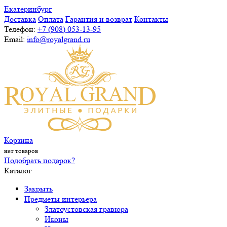
Екатеринбург
Доставка
Оплата
Гарантия и возврат
Контакты
Телефон:
+7 (908) 053-13-95
Email:
info@royalgrand.ru
Корзина
нет товаров
Подобрать подарок?
Каталог
Закрыть
Предметы интерьера
Златоустовская гравюра
Иконы