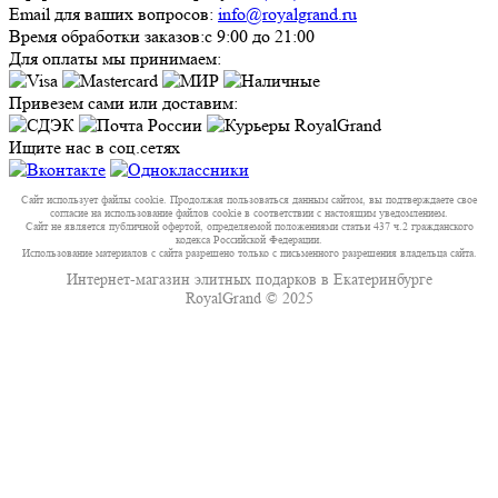
Email для ваших вопросов:
info@royalgrand.ru
Время обработки заказов:
с 9:00 до 21:00
Для оплаты мы принимаем:
Привезем сами или доставим:
Ищите нас в соц.сетях
Сайт использует файлы cookie. Продолжая пользоваться данным сайтом, вы подтверждаете свое
согласие на использование файлов cookie в соответствии с настоящим уведомлением.
Сайт не является публичной офертой, определяемой положениями статьи 437 ч.2 гражданского
кодекса Российской Федерации.
Использование материалов с сайта разрешено только с письменного разрешения владельца сайта.
Интернет-магазин элитных подарков в Екатеринбурге
RoyalGrand © 2025