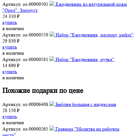
Артикул: oz-00009501
Ежедневник из натуральной кожи
"Орел". Златоуст
24 310 ₽
купить
в наличии
Артикул: oz-00000559
Набор "Ежедневник, паспорт, parker"
29 830 ₽
купить
в наличии
Артикул: oz-00000581
Набор "Ежедневник, ручка"
14 690 ₽
купить
в наличии
Похожие подарки по цене
Артикул: oz-00006408
Библия большая с индексами
28 150 ₽
купить
в наличии
Артикул: oz-00000265
Гравюра "Молитва на рабочем
месте"