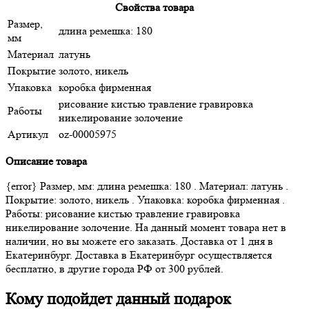
Свойства товара
Размер,
длина ремешка: 180
мм
Материал
латунь
Покрытие
золото, никель
Упаковка
коробка фирменная
рисование кистью травление гравировка
Работы
никелирование золочение
Артикул
oz-00005975
Описание товара
{error} Размер, мм: длина ремешка: 180 . Материал: латунь .
Покрытие: золото, никель . Упаковка: коробка фирменная .
Работы: рисование кистью травление гравировка
никелирование золочение. На данный момент товара нет в
наличии, но вы можете его заказать. Доставка от 1 дня в
Екатеринбург. Доставка в Екатеринбург осуществляется
бесплатно, в другие города РФ от 300 рублей.
Кому подойдет данный подарок