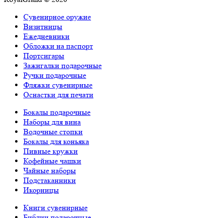
Сувенирное оружие
Визитницы
Ежедневники
Обложки на паспорт
Портсигары
Зажигалки подарочные
Ручки подарочные
Фляжки сувенирные
Оснастки для печати
Бокалы подарочные
Наборы для вина
Водочные стопки
Бокалы для коньяка
Пивные кружки
Кофейные чашки
Чайные наборы
Подстаканники
Икорницы
Книги сувенирные
Библии подарочные