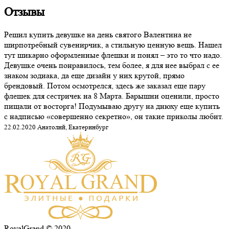
Отзывы
Решил купить девушке на день святого Валентина не
ширпотребный сувенирчик, а стильную ценную вещь. Нашел
тут шикарно оформленные флешки и понял – это то что надо.
Девушке очень понравилось, тем более, я для нее выбрал с ее
знаком зодиака, да еще дизайн у них крутой, прямо
брендовый. Потом осмотрелся, здесь же заказал еще пару
флешек для сестричек на 8 Марта. Барышни оценили, просто
пищали от восторга! Подумываю другу на днюху еще купить
с надписью «совершенно секретно», он такие приколы любит.
22.02.2020 Анатолий, Екатеринбург
RoyalGrand © 2020