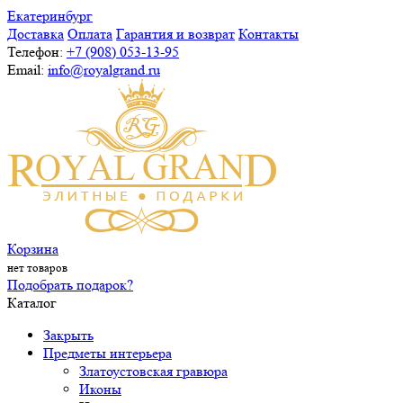
Екатеринбург
Доставка
Оплата
Гарантия и возврат
Контакты
Телефон:
+7 (908) 053-13-95
Email:
info@royalgrand.ru
Корзина
нет товаров
Подобрать подарок?
Каталог
Закрыть
Предметы интерьера
Златоустовская гравюра
Иконы