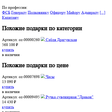
По профессии:
ФСБ
Генералу
Полковнику
Офицеру
Майору
Адмиралу
[...]
Капитану
Похожие подарки по категории
Артикул: oz-00000260
Сабля Драгунская
568 100 ₽
купить
в наличии
Похожие подарки по цене
Артикул: oz-00007698
Часы
13 090 ₽
купить
в наличии
Артикул: oz-00009495
Ручка сувенирная "Дракон"
14 430 ₽
купить
в наличии