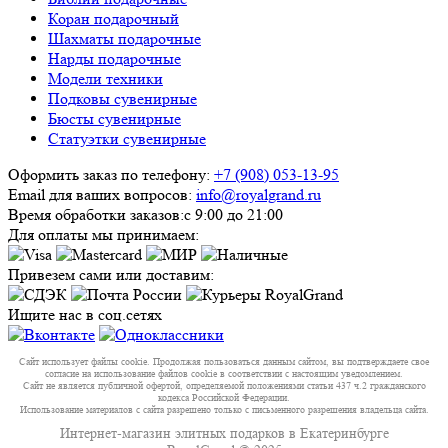
Коран подарочный
Шахматы подарочные
Нарды подарочные
Модели техники
Подковы сувенирные
Бюсты сувенирные
Статуэтки сувенирные
Оформить заказ по телефону:
+7 (908) 053-13-95
Email для ваших вопросов:
info@royalgrand.ru
Время обработки заказов:
с 9:00 до 21:00
Для оплаты мы принимаем:
Привезем сами или доставим:
Ищите нас в соц.сетях
Сайт использует файлы cookie. Продолжая пользоваться данным сайтом, вы подтверждаете свое
согласие на использование файлов cookie в соответствии с настоящим уведомлением.
Сайт не является публичной офертой, определяемой положениями статьи 437 ч.2 гражданского
кодекса Российской Федерации.
Использование материалов с сайта разрешено только с письменного разрешения владельца сайта.
Интернет-магазин элитных подарков в Екатеринбурге