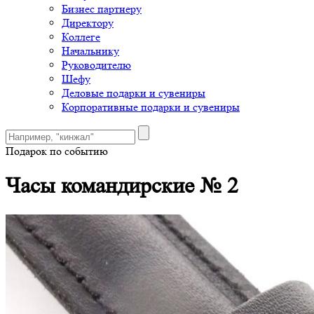
Бизнес партнеру
Директору
Коллеге
Начальнику
Руководителю
Шефу
Деловые подарки и сувениры
Корпоративные подарки и сувениры
Подарок по событию
Часы командирские № 2