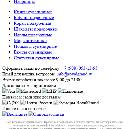
Икорницы
Книги сувенирные
Библии подарочные
Коран подарочный
Шахматы подарочные
Нарды подарочные
Модели техники
Подковы сувенирные
Бюсты сувенирные
Статуэтки сувенирные
Оформить заказ по телефону:
+7 (908) 053-13-95
Email для ваших вопросов:
info@royalgrand.ru
Время обработки заказов:
с 9:00 до 21:00
Для оплаты мы принимаем:
Привезем сами или доставим:
Ищите нас в соц.сетях
Сайт использует файлы cookie. Продолжая пользоваться данным сайтом, вы подтверждаете свое
согласие на использование файлов cookie в соответствии с настоящим уведомлением.
Сайт не является публичной офертой, определяемой положениями статьи 437 ч.2 гражданского