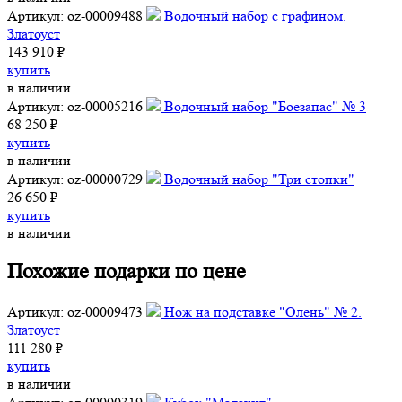
Артикул: oz-00009488
Водочный набор с графином.
Златоуст
143 910 ₽
купить
в наличии
Артикул: oz-00005216
Водочный набор "Боезапас" № 3
68 250 ₽
купить
в наличии
Артикул: oz-00000729
Водочный набор "Три стопки"
26 650 ₽
купить
в наличии
Похожие подарки по цене
Артикул: oz-00009473
Нож на подставке "Олень" № 2.
Златоуст
111 280 ₽
купить
в наличии