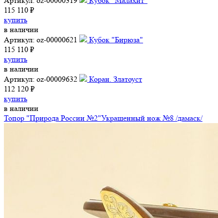
Артикул: oz-00000319
Кубок "Малахит"
115 110 ₽
купить
в наличии
Артикул: oz-00000621
Кубок "Бирюза"
115 110 ₽
купить
в наличии
Артикул: oz-00009632
Коран. Златоуст
112 120 ₽
купить
в наличии
Топор "Природа России №2"
Украшенный нож №8 /дамаск/