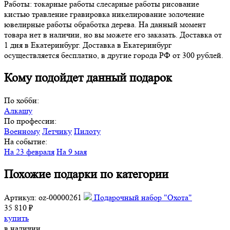
Работы: токарные работы слесарные работы рисование
кистью травление гравировка никелирование золочение
ювелирные работы обработка дерева. На данный момент
товара нет в наличии, но вы можете его заказать. Доставка от
1 дня в Екатеринбург. Доставка в Екатеринбург
осуществляется бесплатно, в другие города РФ от 300 рублей.
Кому подойдет данный подарок
По хобби:
Алкашу
По профессии:
Военному
Летчику
Пилоту
На событие:
На 23 февраля
На 9 мая
Похожие подарки по категории
Артикул: oz-00000261
Подарочный набор "Охота"
35 810 ₽
купить
в наличии