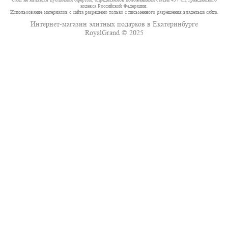
кодекса Российской Федерации.
Использование материалов с сайта разрешено только с письменного разрешения владельца сайта.
Интернет-магазин элитных подарков в Екатеринбурге
RoyalGrand © 2025