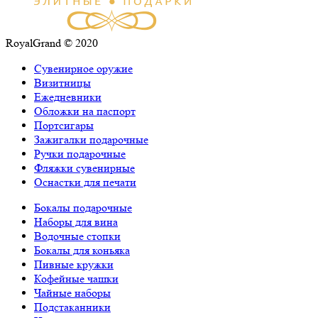
RoyalGrand © 2020
Сувенирное оружие
Визитницы
Ежедневники
Обложки на паспорт
Портсигары
Зажигалки подарочные
Ручки подарочные
Фляжки сувенирные
Оснастки для печати
Бокалы подарочные
Наборы для вина
Водочные стопки
Бокалы для коньяка
Пивные кружки
Кофейные чашки
Чайные наборы
Подстаканники