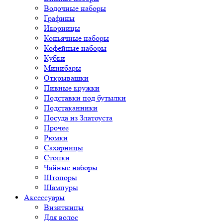
Водочные наборы
Графины
Икорницы
Коньячные наборы
Кофейные наборы
Кубки
Минибары
Открывашки
Пивные кружки
Подставки под бутылки
Подстаканники
Посуда из Златоуста
Прочее
Рюмки
Сахарницы
Стопки
Чайные наборы
Штопоры
Шампуры
Аксессуары
Визитницы
Для волос