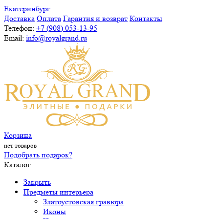
Екатеринбург
Доставка
Оплата
Гарантия и возврат
Контакты
Телефон:
+7 (908) 053-13-95
Email:
info@royalgrand.ru
Корзина
нет товаров
Подобрать подарок?
Каталог
Закрыть
Предметы интерьера
Златоустовская гравюра
Иконы