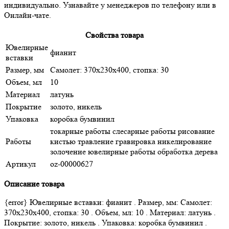
индивидуально. Узнавайте у менеджеров по телефону или в
Онлайн-чате.
Свойства товара
Ювелирные
фианит
вставки
Размер, мм
Самолет: 370x230x400, стопка: 30
Объем, мл
10
Материал
латунь
Покрытие
золото, никель
Упаковка
коробка бумвинил
токарные работы слесарные работы рисование
Работы
кистью травление гравировка никелирование
золочение ювелирные работы обработка дерева
Артикул
oz-00000627
Описание товара
{error} Ювелирные вставки: фианит . Размер, мм: Самолет:
370x230x400, стопка: 30 . Объем, мл: 10 . Материал: латунь .
Покрытие: золото, никель . Упаковка: коробка бумвинил .