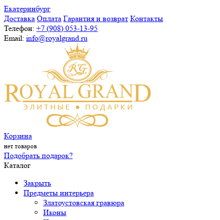
Екатеринбург
Доставка
Оплата
Гарантия и возврат
Контакты
Телефон:
+7 (908) 053-13-95
Email:
info@royalgrand.ru
Корзина
нет товаров
Подобрать подарок?
Каталог
Закрыть
Предметы интерьера
Златоустовская гравюра
Иконы