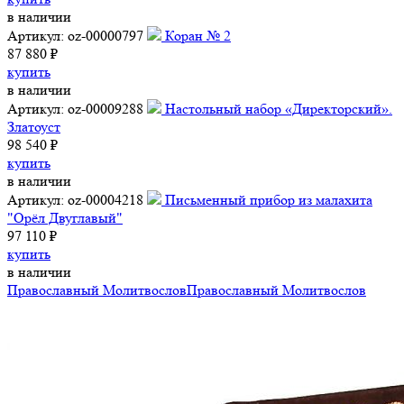
в наличии
Артикул: oz-00000797
Коран № 2
87 880 ₽
купить
в наличии
Артикул: oz-00009288
Настольный набор «Директорский».
Златоуст
98 540 ₽
купить
в наличии
Артикул: oz-00004218
Письменный прибор из малахита
"Орёл Двуглавый"
97 110 ₽
купить
в наличии
Православный Молитвослов
Православный Молитвослов