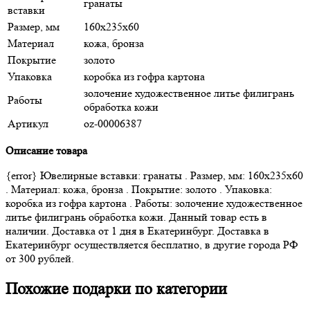
гранаты
вставки
Размер, мм
160х235х60
Материал
кожа, бронза
Покрытие
золото
Упаковка
коробка из гофра картона
золочение художественное литье филигрань
Работы
обработка кожи
Артикул
oz-00006387
Описание товара
{error} Ювелирные вставки: гранаты . Размер, мм: 160х235х60
. Материал: кожа, бронза . Покрытие: золото . Упаковка:
коробка из гофра картона . Работы: золочение художественное
литье филигрань обработка кожи. Данный товар есть в
наличии. Доставка от 1 дня в Екатеринбург. Доставка в
Екатеринбург осуществляется бесплатно, в другие города РФ
от 300 рублей.
Похожие подарки по категории