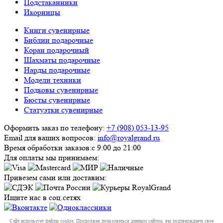
Подстаканники
Икорницы
Книги сувенирные
Библии подарочные
Коран подарочный
Шахматы подарочные
Нарды подарочные
Модели техники
Подковы сувенирные
Бюсты сувенирные
Статуэтки сувенирные
Оформить заказ по телефону:
+7 (908) 053-13-95
Email для ваших вопросов:
info@royalgrand.ru
Время обработки заказов:
с 9:00 до 21:00
Для оплаты мы принимаем:
Привезем сами или доставим:
Ищите нас в соц.сетях
Сайт использует файлы cookie. Продолжая пользоваться данным сайтом, вы подтверждаете свое