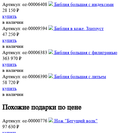
Артикул: oz-00006408
Библия большая с индексами
28 150 ₽
купить
в наличии
Артикул: oz-00009594
Библия в коже. Златоуст
47 250 ₽
купить
в наличии
Артикул: oz-00006383
Библия большая с филигранью
363 970 ₽
купить
в наличии
Артикул: oz-00006390
Библия большая с литьем
58 720 ₽
купить
в наличии
Похожие подарки по цене
Артикул: oz-00000776
Нож "Бегущий волк"
97 630 ₽
купить