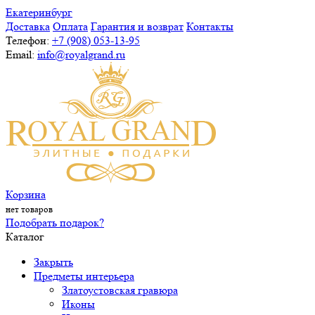
Екатеринбург
Доставка
Оплата
Гарантия и возврат
Контакты
Телефон:
+7 (908) 053-13-95
Email:
info@royalgrand.ru
Корзина
нет товаров
Подобрать подарок?
Каталог
Закрыть
Предметы интерьера
Златоустовская гравюра
Иконы