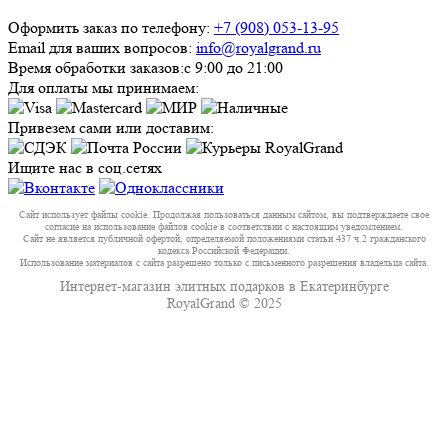
Оформить заказ по телефону:
+7 (908) 053-13-95
Email для ваших вопросов:
info@royalgrand.ru
Время обработки заказов:
с 9:00 до 21:00
Для оплаты мы принимаем:
Привезем сами или доставим:
Ищите нас в соц.сетях
Сайт использует файлы cookie. Продолжая пользоваться данным сайтом, вы подтверждаете свое
согласие на использование файлов cookie в соответствии с настоящим уведомлением.
Сайт не является публичной офертой, определяемой положениями статьи 437 ч.2 гражданского
кодекса Российской Федерации.
Использование материалов с сайта разрешено только с письменного разрешения владельца сайта.
Интернет-магазин элитных подарков в Екатеринбурге
RoyalGrand © 2025