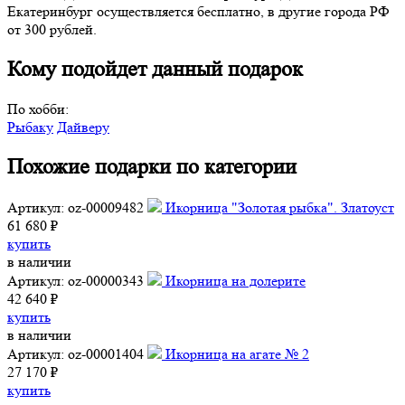
Екатеринбург осуществляется бесплатно, в другие города РФ
от 300 рублей.
Кому подойдет данный подарок
По хобби:
Рыбаку
Дайверу
Похожие подарки по категории
Артикул: oz-00009482
Икорница "Золотая рыбка". Златоуст
61 680 ₽
купить
в наличии
Артикул: oz-00000343
Икорница на долерите
42 640 ₽
купить
в наличии
Артикул: oz-00001404
Икорница на агате № 2
27 170 ₽
купить