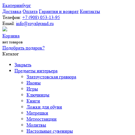
Екатеринбург
Доставка
Оплата
Гарантия и возврат
Контакты
Телефон:
+7 (908) 053-13-95
Email:
info@royalgrand.ru
Корзина
нет товаров
Подобрать подарок?
Каталог
Закрыть
Предметы интерьера
Златоустовская гравюра
Иконы
Игры
Ключницы
Книги
Ложки для обуви
Матрешки
Метеостанции
Молитвы
Настольные сувениры