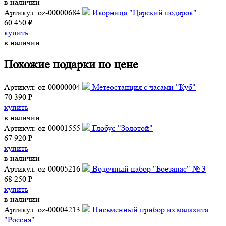
в наличии
Артикул: oz-00000684
Икорница "Царский подарок"
60 450 ₽
купить
в наличии
Похожие подарки по цене
Артикул: oz-00000004
Метеостанция с часами "Куб"
70 390 ₽
купить
в наличии
Артикул: oz-00001555
Глобус "Золотой"
67 920 ₽
купить
в наличии
Артикул: oz-00005216
Водочный набор "Боезапас" № 3
68 250 ₽
купить
в наличии
Артикул: oz-00004213
Письменный прибор из малахита
"Россия"