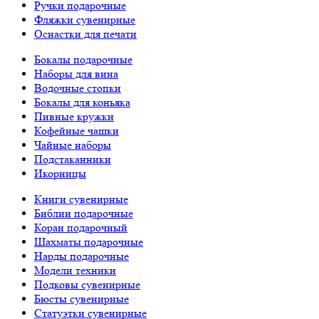
Ручки подарочные
Фляжки сувенирные
Оснастки для печати
Бокалы подарочные
Наборы для вина
Водочные стопки
Бокалы для коньяка
Пивные кружки
Кофейные чашки
Чайные наборы
Подстаканники
Икорницы
Книги сувенирные
Библии подарочные
Коран подарочный
Шахматы подарочные
Нарды подарочные
Модели техники
Подковы сувенирные
Бюсты сувенирные
Статуэтки сувенирные