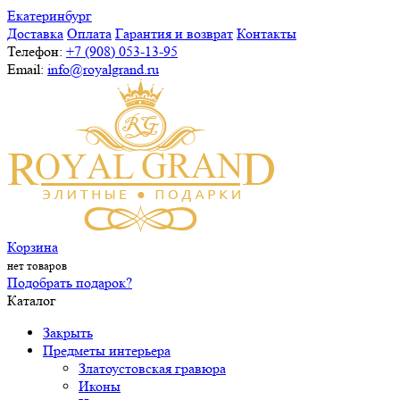
Екатеринбург
Доставка
Оплата
Гарантия и возврат
Контакты
Телефон:
+7 (908) 053-13-95
Email:
info@royalgrand.ru
Корзина
нет товаров
Подобрать подарок?
Каталог
Закрыть
Предметы интерьера
Златоустовская гравюра
Иконы