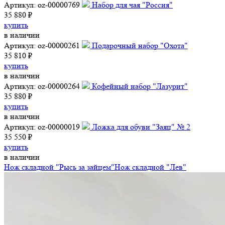
Артикул: oz-00000769
Набор для чая "Россия"
35 880 ₽
купить
в наличии
Артикул: oz-00000261
Подарочный набор "Охота"
35 810 ₽
купить
в наличии
Артикул: oz-00000264
Кофейный набор "Лазурит"
35 880 ₽
купить
в наличии
Артикул: oz-00000019
Ложка для обуви "Заяц" № 2
35 550 ₽
купить
в наличии
Нож складной "Рысь за зайцем"
Нож складной "Лев"