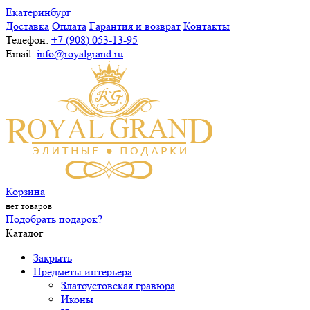
Екатеринбург
Доставка
Оплата
Гарантия и возврат
Контакты
Телефон:
+7 (908) 053-13-95
Email:
info@royalgrand.ru
Корзина
нет товаров
Подобрать подарок?
Каталог
Закрыть
Предметы интерьера
Златоустовская гравюра
Иконы