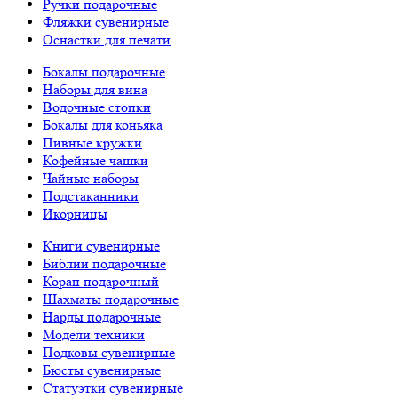
Ручки подарочные
Фляжки сувенирные
Оснастки для печати
Бокалы подарочные
Наборы для вина
Водочные стопки
Бокалы для коньяка
Пивные кружки
Кофейные чашки
Чайные наборы
Подстаканники
Икорницы
Книги сувенирные
Библии подарочные
Коран подарочный
Шахматы подарочные
Нарды подарочные
Модели техники
Подковы сувенирные
Бюсты сувенирные
Статуэтки сувенирные