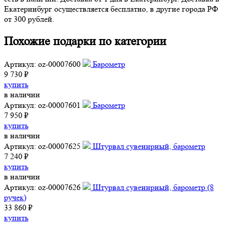
Екатеринбург осуществляется бесплатно, в другие города РФ
от 300 рублей.
Похожие подарки по категории
Артикул: oz-00007600
Барометр
9 730 ₽
купить
в наличии
Артикул: oz-00007601
Барометр
7 950 ₽
купить
в наличии
Артикул: oz-00007625
Штурвал сувенирный, барометр
7 240 ₽
купить
в наличии
Артикул: oz-00007626
Штурвал сувенирный, барометр (8
ручек)
33 860 ₽
купить