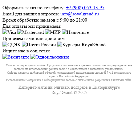
Оформить заказ по телефону:
+7 (908) 053-13-95
Email для ваших вопросов:
info@royalgrand.ru
Время обработки заказов:
с 9:00 до 21:00
Для оплаты мы принимаем:
Привезем сами или доставим:
Ищите нас в соц.сетях
Сайт использует файлы cookie. Продолжая пользоваться данным сайтом, вы подтверждаете свое
согласие на использование файлов cookie в соответствии с настоящим уведомлением.
Сайт не является публичной офертой, определяемой положениями статьи 437 ч.2 гражданского
кодекса Российской Федерации.
Использование материалов с сайта разрешено только с письменного разрешения владельца сайта.
Интернет-магазин элитных подарков в Екатеринбурге
RoyalGrand © 2025