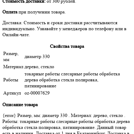
Стоимость доставки:
от 300 рублей.
Оплата
при получении товара.
Доставка: Стоимость и сроки доставки рассчитываются
индивидуально. Узнавайте у менеджеров по телефону или в
Онлайн-чате.
Свойства товара
Размер,
диаметр 330
мм
Материал
дерево, стекло
токарные работы слесарные работы обработка
Работы
дерева обработка стекла полировка,
патинирование
Артикул
oz-00007629
Описание товара
{error} Размер, мм: диаметр 330 . Материал: дерево, стекло .
Работы: токарные работы слесарные работы обработка дерева
обработка стекла полировка, патинирование. Данный товар
есть в наличии. Доставка от 1 дня в Екатеринбург. Доставка в