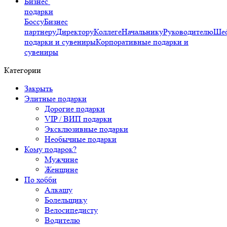
Бизнес
подарки
Боссу
Бизнес
партнеру
Директору
Коллеге
Начальнику
Руководителю
Ше
подарки и сувениры
Корпоративные подарки и
сувениры
Категории
Закрыть
Элитные подарки
Дорогие подарки
VIP / ВИП подарки
Эксклюзивные подарки
Необычные подарки
Кому подарок?
Мужчине
Женщине
По хобби
Алкашу
Болельщику
Велосипедисту
Водителю