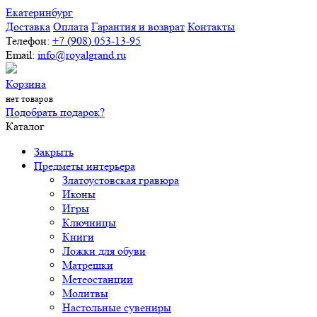
Екатеринбург
Доставка
Оплата
Гарантия и возврат
Контакты
Телефон:
+7 (908) 053-13-95
Email:
info@royalgrand.ru
Корзина
нет товаров
Подобрать подарок?
Каталог
Закрыть
Предметы интерьера
Златоустовская гравюра
Иконы
Игры
Ключницы
Книги
Ложки для обуви
Матрешки
Метеостанции
Молитвы
Настольные сувениры