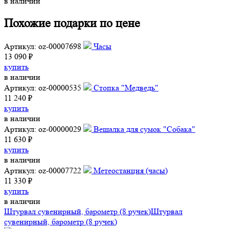
в наличии
Похожие подарки по цене
Артикул: oz-00007698
Часы
13 090 ₽
купить
в наличии
Артикул: oz-00000535
Стопка "Медведь"
11 240 ₽
купить
в наличии
Артикул: oz-00000029
Вешалка для сумок "Собака"
11 630 ₽
купить
в наличии
Артикул: oz-00007722
Метеостанция (часы)
11 330 ₽
купить
в наличии
Штурвал сувенирный, барометр (8 ручек)
Штурвал
сувенирный, барометр (8 ручек)