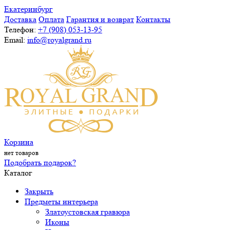
Екатеринбург
Доставка
Оплата
Гарантия и возврат
Контакты
Телефон:
+7 (908) 053-13-95
Email:
info@royalgrand.ru
Корзина
нет товаров
Подобрать подарок?
Каталог
Закрыть
Предметы интерьера
Златоустовская гравюра
Иконы