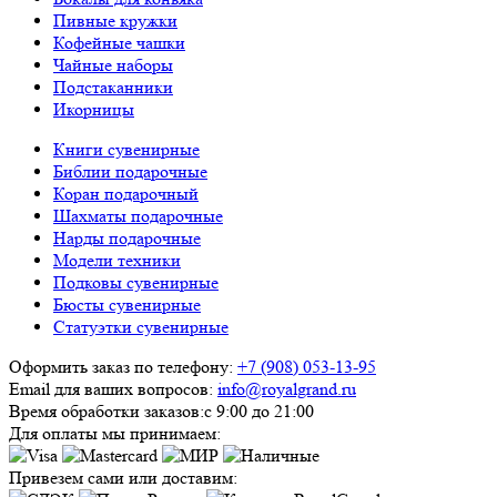
Пивные кружки
Кофейные чашки
Чайные наборы
Подстаканники
Икорницы
Книги сувенирные
Библии подарочные
Коран подарочный
Шахматы подарочные
Нарды подарочные
Модели техники
Подковы сувенирные
Бюсты сувенирные
Статуэтки сувенирные
Оформить заказ по телефону:
+7 (908) 053-13-95
Email для ваших вопросов:
info@royalgrand.ru
Время обработки заказов:
с 9:00 до 21:00
Для оплаты мы принимаем:
Привезем сами или доставим: