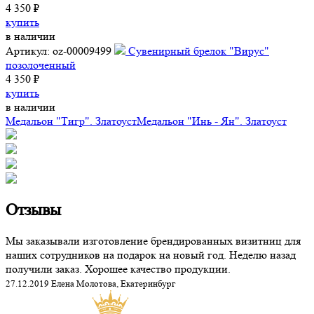
4 350 ₽
купить
в наличии
Артикул: oz-00009499
Сувенирный брелок "Вирус"
позолоченный
4 350 ₽
купить
в наличии
Медальон "Тигр". Златоуст
Медальон "Инь - Ян". Златоуст
Отзывы
Мы заказывали изготовление брендированных визитниц для
наших сотрудников на подарок на новый год. Неделю назад
получили заказ. Хорошее качество продукции.
27.12.2019 Елена Молотова, Екатеринбург