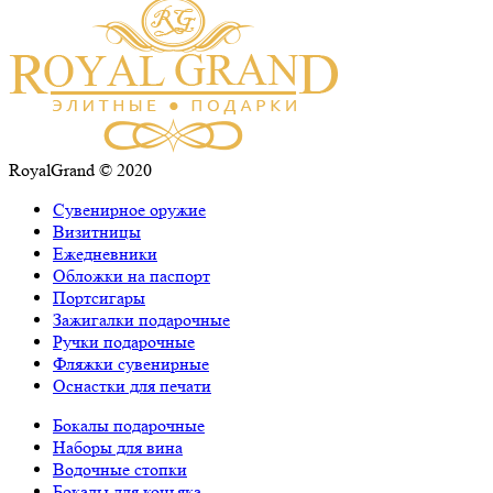
RoyalGrand © 2020
Сувенирное оружие
Визитницы
Ежедневники
Обложки на паспорт
Портсигары
Зажигалки подарочные
Ручки подарочные
Фляжки сувенирные
Оснастки для печати
Бокалы подарочные
Наборы для вина
Водочные стопки
Бокалы для коньяка