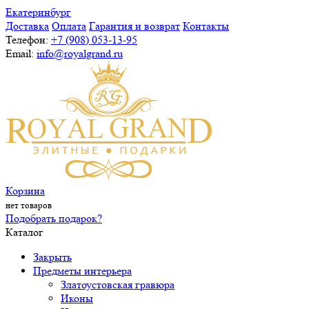
Екатеринбург
Доставка
Оплата
Гарантия и возврат
Контакты
Телефон:
+7 (908) 053-13-95
Email:
info@royalgrand.ru
Корзина
нет товаров
Подобрать подарок?
Каталог
Закрыть
Предметы интерьера
Златоустовская гравюра
Иконы