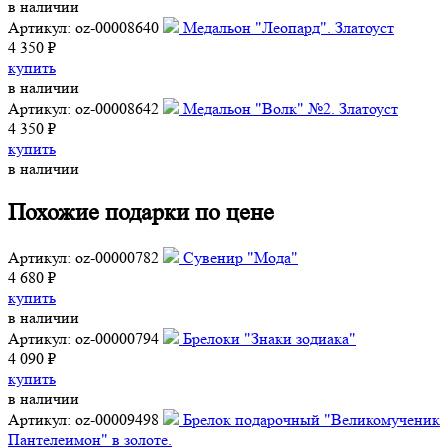
в наличии
Артикул: oz-00008640
Медальон "Леопард". Златоуст
4 350 ₽
купить
в наличии
Артикул: oz-00008642
Медальон "Волк" №2. Златоуст
4 350 ₽
купить
в наличии
Похожие подарки по цене
Артикул: oz-00000782
Сувенир "Мода"
4 680 ₽
купить
в наличии
Артикул: oz-00000794
Брелоки "Знаки зодиака"
4 090 ₽
купить
в наличии
Артикул: oz-00009498
Брелок подарочный "Великомученик
Пантелеимон" в золоте.