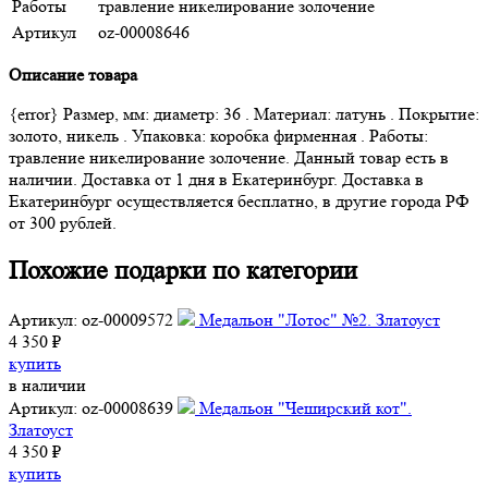
Работы
травление никелирование золочение
Артикул
oz-00008646
Описание товара
{error} Размер, мм: диаметр: 36 . Материал: латунь . Покрытие:
золото, никель . Упаковка: коробка фирменная . Работы:
травление никелирование золочение. Данный товар есть в
наличии. Доставка от 1 дня в Екатеринбург. Доставка в
Екатеринбург осуществляется бесплатно, в другие города РФ
от 300 рублей.
Похожие подарки по категории
Артикул: oz-00009572
Медальон "Лотос" №2. Златоуст
4 350 ₽
купить
в наличии
Артикул: oz-00008639
Медальон "Чеширский кот".
Златоуст
4 350 ₽
купить