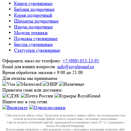
Книги сувенирные
Библии подарочные
Коран подарочный
Шахматы подарочные
Нарды подарочные
Модели техники
Подковы сувенирные
Бюсты сувенирные
Статуэтки сувенирные
Оформить заказ по телефону:
+7 (908) 053-13-95
Email для ваших вопросов:
info@royalgrand.ru
Время обработки заказов:
с 9:00 до 21:00
Для оплаты мы принимаем:
Привезем сами или доставим:
Ищите нас в соц.сетях
Сайт использует файлы cookie. Продолжая пользоваться данным сайтом, вы подтверждаете свое
согласие на использование файлов cookie в соответствии с настоящим уведомлением.
Сайт не является публичной офертой, определяемой положениями статьи 437 ч.2 гражданского
кодекса Российской Федерации.
Использование материалов с сайта разрешено только с письменного разрешения владельца сайта.