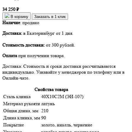
34 250 ₽
В корзину
Заказать в 1 клик
Наличие
:
продано
Доставка:
в Екатеринбург от 1 дня.
Стоимость доставки:
от 300 рублей.
Оплата
при получении товара.
Доставка: Стоимость и сроки доставки рассчитываются
индивидуально. Узнавайте у менеджеров по телефону или в
Онлайн-чате.
Свойства товара
Сталь клинка
40Х10С2М (ЭИ-107)
Материал рукояти
латунь
Общая длина, мм
210
Длина клинка, мм
90
Покрытие
золото, никель, чернение
Упаковка
коробка дерево, ножны кожа