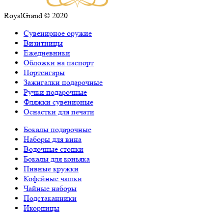
RoyalGrand © 2020
Сувенирное оружие
Визитницы
Ежедневники
Обложки на паспорт
Портсигары
Зажигалки подарочные
Ручки подарочные
Фляжки сувенирные
Оснастки для печати
Бокалы подарочные
Наборы для вина
Водочные стопки
Бокалы для коньяка
Пивные кружки
Кофейные чашки
Чайные наборы
Подстаканники
Икорницы