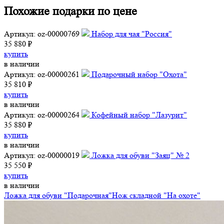
Похожие подарки по цене
Артикул: oz-00000769
Набор для чая "Россия"
35 880 ₽
купить
в наличии
Артикул: oz-00000261
Подарочный набор "Охота"
35 810 ₽
купить
в наличии
Артикул: oz-00000264
Кофейный набор "Лазурит"
35 880 ₽
купить
в наличии
Артикул: oz-00000019
Ложка для обуви "Заяц" № 2
35 550 ₽
купить
в наличии
Ложка для обуви "Подарочная"
Нож складной "На охоте"