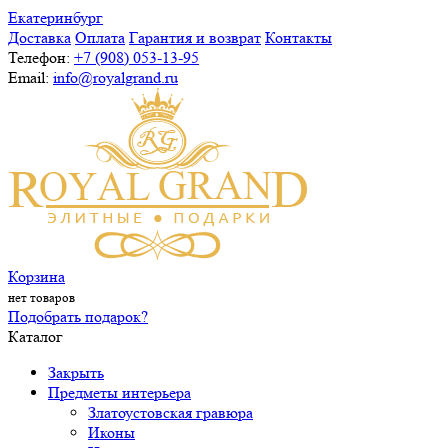
Екатеринбург
Доставка
Оплата
Гарантия и возврат
Контакты
Телефон:
+7 (908) 053-13-95
Email:
info@royalgrand.ru
Корзина
нет товаров
Подобрать подарок?
Каталог
Закрыть
Предметы интерьера
Златоустовская гравюра
Иконы