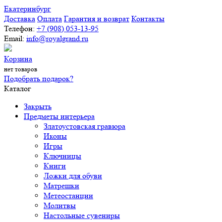
Екатеринбург
Доставка
Оплата
Гарантия и возврат
Контакты
Телефон:
+7 (908) 053-13-95
Email:
info@royalgrand.ru
Корзина
нет товаров
Подобрать подарок?
Каталог
Закрыть
Предметы интерьера
Златоустовская гравюра
Иконы
Игры
Ключницы
Книги
Ложки для обуви
Матрешки
Метеостанции
Молитвы
Настольные сувениры