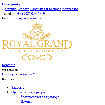
Екатеринбург
Доставка
Оплата
Гарантия и возврат
Контакты
Телефон:
+7 (908) 053-13-95
Email:
info@royalgrand.ru
Корзина
нет товаров
Подобрать подарок?
Каталог
Закрыть
Предметы интерьера
Златоустовская гравюра
Иконы