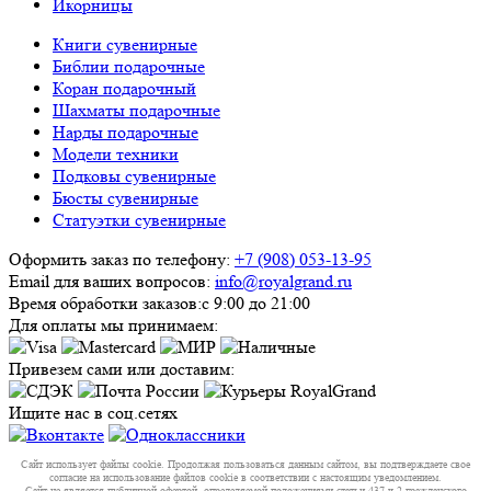
Икорницы
Книги сувенирные
Библии подарочные
Коран подарочный
Шахматы подарочные
Нарды подарочные
Модели техники
Подковы сувенирные
Бюсты сувенирные
Статуэтки сувенирные
Оформить заказ по телефону:
+7 (908) 053-13-95
Email для ваших вопросов:
info@royalgrand.ru
Время обработки заказов:
с 9:00 до 21:00
Для оплаты мы принимаем:
Привезем сами или доставим:
Ищите нас в соц.сетях
Сайт использует файлы cookie. Продолжая пользоваться данным сайтом, вы подтверждаете свое
согласие на использование файлов cookie в соответствии с настоящим уведомлением.
Сайт не является публичной офертой, определяемой положениями статьи 437 ч.2 гражданского