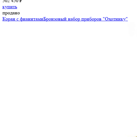
502 450 ₽
купить
продано
Коран с фианитами
Бронзовый набор приборов "Охотнику"