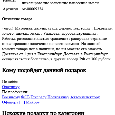
Работы
никелирование золочение нанесение эмали
Артикул
oz-00009334
Описание товара
{error} Материал: латунь, сталь, дерево, текстолит . Покрытие:
золото, никель, эмаль . Упаковка: коробка деревянная .
Работы: рисование кистью травление гравировка чернение
никелирование золочение нанесение эмали. На данный
момент товара нет в наличии, но вы можете его заказать.
Доставка от 1 дня в Екатеринбург. Доставка в Екатеринбург
осуществляется бесплатно, в другие города РФ от 300 рублей.
Кому подойдет данный подарок
По хобби:
Охотнику
По профессии:
Военному
ФСБ
Генералу
Полковнику
Автоинспектору
Офицеру
[...]
Майору
Похожие подарки по категории