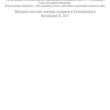
кодекса Российской Федерации.
Использование материалов с сайта разрешено только с письменного разрешения владельца сайта.
Интернет-магазин элитных подарков в Екатеринбурге
RoyalGrand © 2025