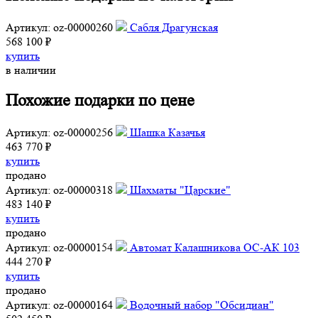
Артикул: oz-00000260
Сабля Драгунская
568 100 ₽
купить
в наличии
Похожие подарки по цене
Артикул: oz-00000256
Шашка Казачья
463 770 ₽
купить
продано
Артикул: oz-00000318
Шахматы "Царские"
483 140 ₽
купить
продано
Артикул: oz-00000154
Автомат Калашникова ОС-АК 103
444 270 ₽
купить
продано
Артикул: oz-00000164
Водочный набор "Обсидиан"