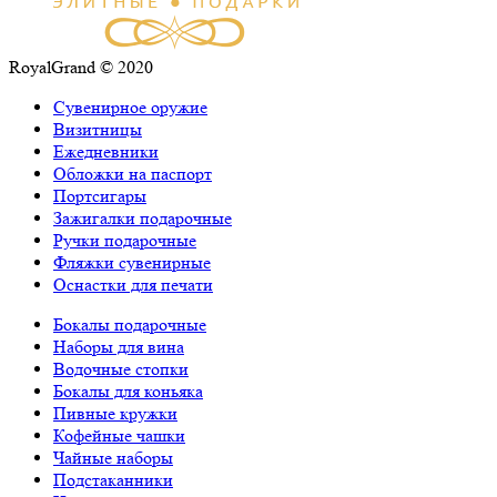
RoyalGrand © 2020
Сувенирное оружие
Визитницы
Ежедневники
Обложки на паспорт
Портсигары
Зажигалки подарочные
Ручки подарочные
Фляжки сувенирные
Оснастки для печати
Бокалы подарочные
Наборы для вина
Водочные стопки
Бокалы для коньяка
Пивные кружки
Кофейные чашки
Чайные наборы
Подстаканники