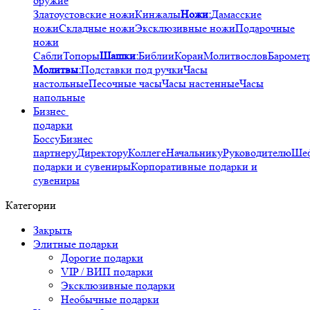
оружие
Златоустовские ножи
Кинжалы
Ножи:
Дамасские
ножи
Складные ножи
Эксклюзивные ножи
Подарочные
ножи
Сабли
Топоры
Шашки:
Библии
Коран
Молитвослов
Баромет
Молитвы:
Подставки под ручки
Часы
настольные
Песочные часы
Часы настенные
Часы
напольные
Бизнес
подарки
Боссу
Бизнес
партнеру
Директору
Коллеге
Начальнику
Руководителю
Ше
подарки и сувениры
Корпоративные подарки и
сувениры
Категории
Закрыть
Элитные подарки
Дорогие подарки
VIP / ВИП подарки
Эксклюзивные подарки
Необычные подарки