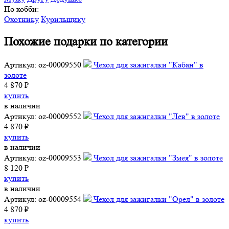
По хобби:
Охотнику
Курильщику
Похожие подарки по категории
Артикул: oz-00009550
Чехол для зажигалки "Кабан" в
золоте
4 870 ₽
купить
в наличии
Артикул: oz-00009552
Чехол для зажигалки "Лев" в золоте
4 870 ₽
купить
в наличии
Артикул: oz-00009553
Чехол для зажигалки "Змея" в золоте
8 120 ₽
купить
в наличии
Артикул: oz-00009554
Чехол для зажигалки "Орел" в золоте
4 870 ₽
купить