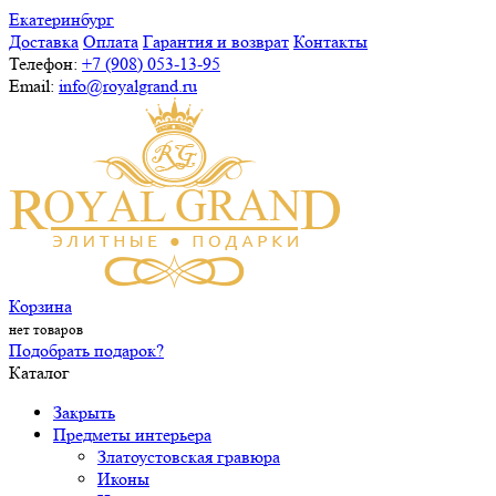
Екатеринбург
Доставка
Оплата
Гарантия и возврат
Контакты
Телефон:
+7 (908) 053-13-95
Email:
info@royalgrand.ru
Корзина
нет товаров
Подобрать подарок?
Каталог
Закрыть
Предметы интерьера
Златоустовская гравюра
Иконы