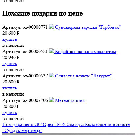
в наличии
Похожие подарки по цене
Артикул: oz-00000771
Сувенирная тарелка "Гербовая"
20 600 ₽
купить
в наличии
Артикул: oz-00000521
Кофейная чашка с малахитом
20 930 ₽
купить
в наличии
Артикул: oz-00000537
Оснастка печати "Лазурит"
20 600 ₽
купить
в наличии
Артикул: oz-00007706
Метеостанция
20 800 ₽
купить
в наличии
Нож украшенный "Орел" № 6. Златоуст
Колокольчик в золоте
"Сундук мертвеца"