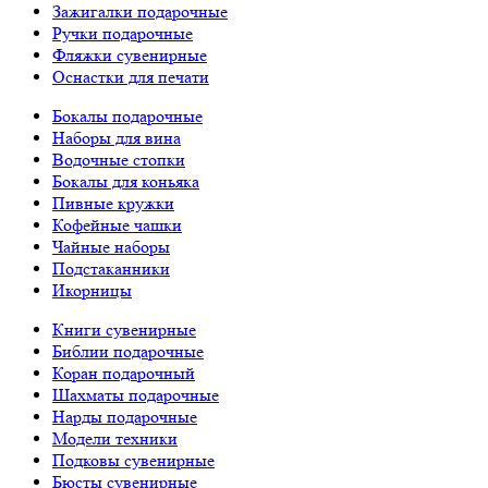
Зажигалки подарочные
Ручки подарочные
Фляжки сувенирные
Оснастки для печати
Бокалы подарочные
Наборы для вина
Водочные стопки
Бокалы для коньяка
Пивные кружки
Кофейные чашки
Чайные наборы
Подстаканники
Икорницы
Книги сувенирные
Библии подарочные
Коран подарочный
Шахматы подарочные
Нарды подарочные
Модели техники
Подковы сувенирные
Бюсты сувенирные