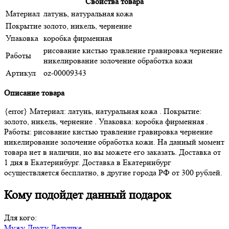
Свойства товара
Материал
латунь, натуральная кожа
Покрытие
золото, никель, чернение
Упаковка
коробка фирменная
рисование кистью травление гравировка чернение
Работы
никелирование золочение обработка кожи
Артикул
oz-00009343
Описание товара
{error} Материал: латунь, натуральная кожа . Покрытие:
золото, никель, чернение . Упаковка: коробка фирменная .
Работы: рисование кистью травление гравировка чернение
никелирование золочение обработка кожи. На данный момент
товара нет в наличии, но вы можете его заказать. Доставка от
1 дня в Екатеринбург. Доставка в Екатеринбург
осуществляется бесплатно, в другие города РФ от 300 рублей.
Кому подойдет данный подарок
Для кого:
Мужу
Другу
Дедушке