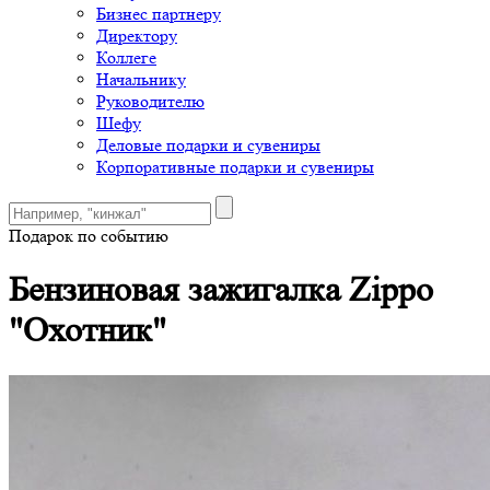
Бизнес партнеру
Директору
Коллеге
Начальнику
Руководителю
Шефу
Деловые подарки и сувениры
Корпоративные подарки и сувениры
Подарок по событию
Бензиновая зажигалка Zippo
"Охотник"