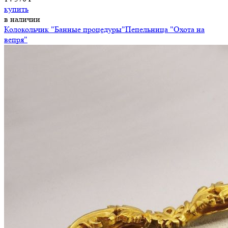
купить
в наличии
Колокольчик "Банные процедуры"
Пепельница "Охота на
вепря"