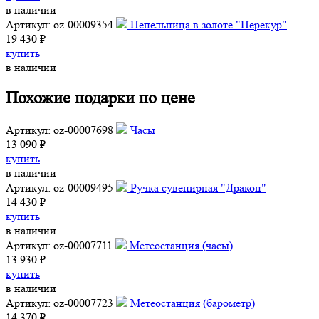
в наличии
Артикул: oz-00009354
Пепельница в золоте "Перекур"
19 430 ₽
купить
в наличии
Похожие подарки по цене
Артикул: oz-00007698
Часы
13 090 ₽
купить
в наличии
Артикул: oz-00009495
Ручка сувенирная "Дракон"
14 430 ₽
купить
в наличии
Артикул: oz-00007711
Метеостанция (часы)
13 930 ₽
купить
в наличии
Артикул: oz-00007723
Метеостанция (барометр)
14 370 ₽