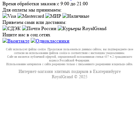
Время обработки заказов:
с 9:00 до 21:00
Для оплаты мы принимаем:
Привезем сами или доставим:
Ищите нас в соц.сетях
Сайт использует файлы cookie. Продолжая пользоваться данным сайтом, вы подтверждаете свое
согласие на использование файлов cookie в соответствии с настоящим уведомлением.
Сайт не является публичной офертой, определяемой положениями статьи 437 ч.2 гражданского
кодекса Российской Федерации.
Использование материалов с сайта разрешено только с письменного разрешения владельца сайта.
Интернет-магазин элитных подарков в Екатеринбурге
RoyalGrand © 2025