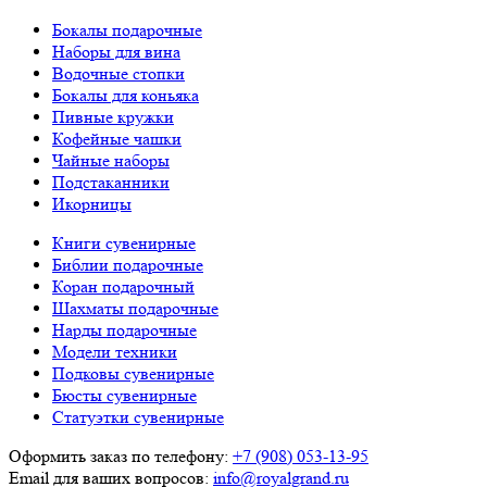
Бокалы подарочные
Наборы для вина
Водочные стопки
Бокалы для коньяка
Пивные кружки
Кофейные чашки
Чайные наборы
Подстаканники
Икорницы
Книги сувенирные
Библии подарочные
Коран подарочный
Шахматы подарочные
Нарды подарочные
Модели техники
Подковы сувенирные
Бюсты сувенирные
Статуэтки сувенирные
Оформить заказ по телефону:
+7 (908) 053-13-95
Email для ваших вопросов:
info@royalgrand.ru