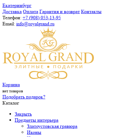
Екатеринбург
Доставка
Оплата
Гарантия и возврат
Контакты
Телефон:
+7 (908) 053-13-95
Email:
info@royalgrand.ru
Корзина
нет товаров
Подобрать подарок?
Каталог
Закрыть
Предметы интерьера
Златоустовская гравюра
Иконы