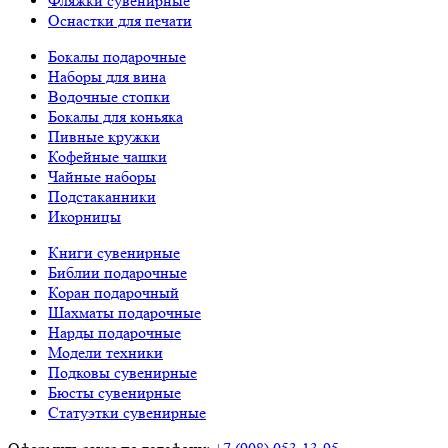
Фляжки сувенирные
Оснастки для печати
Бокалы подарочные
Наборы для вина
Водочные стопки
Бокалы для коньяка
Пивные кружки
Кофейные чашки
Чайные наборы
Подстаканники
Икорницы
Книги сувенирные
Библии подарочные
Коран подарочный
Шахматы подарочные
Нарды подарочные
Модели техники
Подковы сувенирные
Бюсты сувенирные
Статуэтки сувенирные