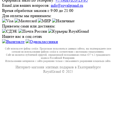
Оформить заказ по телефону:
+7 (908) 053-13-95
Email для ваших вопросов:
info@royalgrand.ru
Время обработки заказов:
с 9:00 до 21:00
Для оплаты мы принимаем:
Привезем сами или доставим:
Ищите нас в соц.сетях
Сайт использует файлы cookie. Продолжая пользоваться данным сайтом, вы подтверждаете свое
согласие на использование файлов cookie в соответствии с настоящим уведомлением.
Сайт не является публичной офертой, определяемой положениями статьи 437 ч.2 гражданского
кодекса Российской Федерации.
Использование материалов с сайта разрешено только с письменного разрешения владельца сайта.
Интернет-магазин элитных подарков в Екатеринбурге
RoyalGrand © 2025