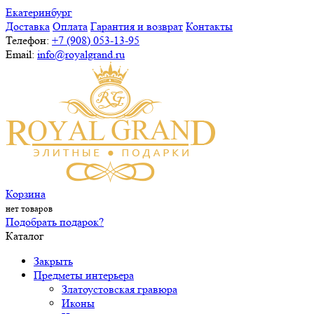
Екатеринбург
Доставка
Оплата
Гарантия и возврат
Контакты
Телефон:
+7 (908) 053-13-95
Email:
info@royalgrand.ru
Корзина
нет товаров
Подобрать подарок?
Каталог
Закрыть
Предметы интерьера
Златоустовская гравюра
Иконы