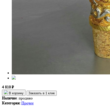
4 810 ₽
В корзину
Заказать в 1 клик
Наличие
:
продано
Категория:
Прочее