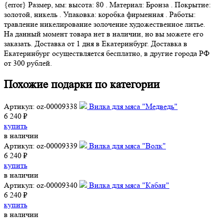
{error} Размер, мм: высота: 80 . Материал: Бронза . Покрытие:
золотой, никель . Упаковка: коробка фирменная . Работы:
травление никелирование золочение художественное литье.
На данный момент товара нет в наличии, но вы можете его
заказать. Доставка от 1 дня в Екатеринбург. Доставка в
Екатеринбург осуществляется бесплатно, в другие города РФ
от 300 рублей.
Похожие подарки по категории
Артикул: oz-00009338
Вилка для мяса "Медведь"
6 240 ₽
купить
в наличии
Артикул: oz-00009339
Вилка для мяса "Волк"
6 240 ₽
купить
в наличии
Артикул: oz-00009340
Вилка для мяса "Кабан"
6 240 ₽
купить
в наличии