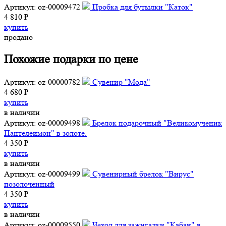
Артикул: oz-00009472
Пробка для бутылки "Каток"
4 810 ₽
купить
продано
Похожие подарки по цене
Артикул: oz-00000782
Сувенир "Мода"
4 680 ₽
купить
в наличии
Артикул: oz-00009498
Брелок подарочный "Великомученик
Пантелеимон" в золоте.
4 350 ₽
купить
в наличии
Артикул: oz-00009499
Сувенирный брелок "Вирус"
позолоченный
4 350 ₽
купить
в наличии
Артикул: oz-00009550
Чехол для зажигалки "Кабан" в