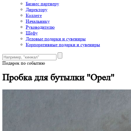
Бизнес партнеру
Директору
Коллеге
Начальнику
Руководителю
Шефу
Деловые подарки и сувениры
Корпоративные подарки и сувениры
Подарок по событию
Пробка для бутылки "Орел"