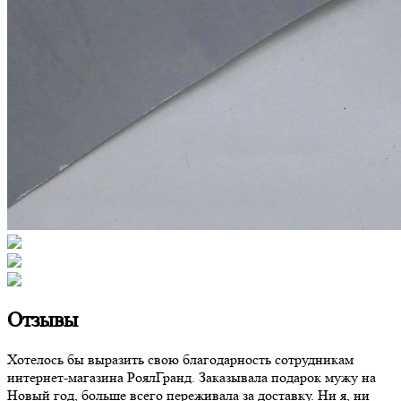
Отзывы
Хотелось бы выразить свою благодарность сотрудникам
интернет-магазина РоялГранд. Заказывала подарок мужу на
Новый год, больше всего переживала за доставку. Ни я, ни