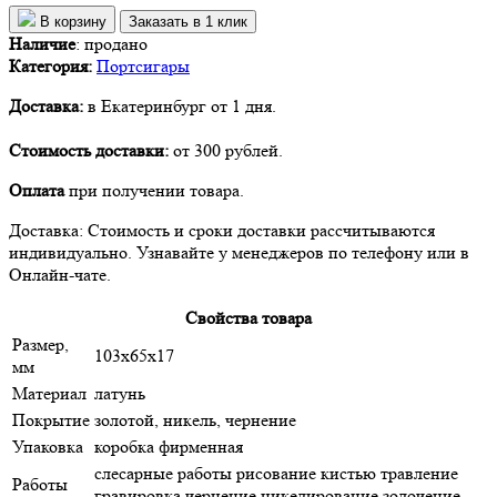
В корзину
Заказать в 1 клик
Наличие
:
продано
Категория:
Портсигары
Доставка:
в Екатеринбург от 1 дня.
Стоимость доставки:
от 300 рублей.
Оплата
при получении товара.
Доставка: Стоимость и сроки доставки рассчитываются
индивидуально. Узнавайте у менеджеров по телефону или в
Онлайн-чате.
Свойства товара
Размер,
103х65х17
мм
Материал
латунь
Покрытие
золотой, никель, чернение
Упаковка
коробка фирменная
слесарные работы рисование кистью травление
Работы
гравировка чернение никелирование золочение