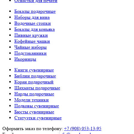
Оснастки для печати
Бокалы подарочные
Наборы для вина
Водочные стопки
Бокалы для коньяка
Пивные кружки
Кофейные чашки
Чайные наборы
Подстаканники
Икорницы
Книги сувенирные
Библии подарочные
Коран подарочный
Шахматы подарочные
Нарды подарочные
Модели техники
Подковы сувенирные
Бюсты сувенирные
Статуэтки сувенирные
Оформить заказ по телефону:
+7 (908) 053-13-95