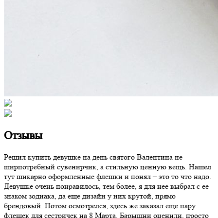
Отзывы
Решил купить девушке на день святого Валентина не
ширпотребный сувенирчик, а стильную ценную вещь. Нашел
тут шикарно оформленные флешки и понял – это то что надо.
Девушке очень понравилось, тем более, я для нее выбрал с ее
знаком зодиака, да еще дизайн у них крутой, прямо
брендовый. Потом осмотрелся, здесь же заказал еще пару
флешек для сестричек на 8 Марта. Барышни оценили, просто