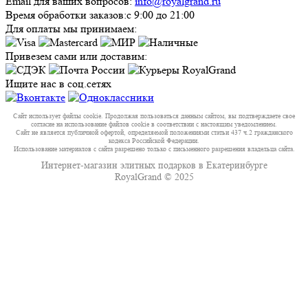
Email для ваших вопросов:
info@royalgrand.ru
Время обработки заказов:
с 9:00 до 21:00
Для оплаты мы принимаем:
Привезем сами или доставим:
Ищите нас в соц.сетях
Сайт использует файлы cookie. Продолжая пользоваться данным сайтом, вы подтверждаете свое
согласие на использование файлов cookie в соответствии с настоящим уведомлением.
Сайт не является публичной офертой, определяемой положениями статьи 437 ч.2 гражданского
кодекса Российской Федерации.
Использование материалов с сайта разрешено только с письменного разрешения владельца сайта.
Интернет-магазин элитных подарков в Екатеринбурге
RoyalGrand © 2025