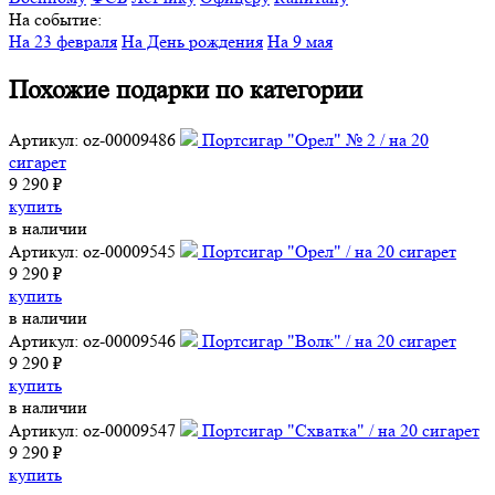
На событие:
На 23 февраля
На День рождения
На 9 мая
Похожие подарки по категории
Артикул: oz-00009486
Портсигар "Орел" № 2 / на 20
сигарет
9 290 ₽
купить
в наличии
Артикул: oz-00009545
Портсигар "Орел" / на 20 сигарет
9 290 ₽
купить
в наличии
Артикул: oz-00009546
Портсигар "Волк" / на 20 сигарет
9 290 ₽
купить
в наличии
Артикул: oz-00009547
Портсигар "Схватка" / на 20 сигарет
9 290 ₽
купить