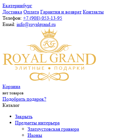
Екатеринбург
Доставка
Оплата
Гарантия и возврат
Контакты
Телефон:
+7 (908) 053-13-95
Email:
info@royalgrand.ru
Корзина
нет товаров
Подобрать подарок?
Каталог
Закрыть
Предметы интерьера
Златоустовская гравюра
Иконы