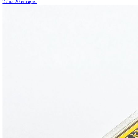
2 / на 20 сигарет