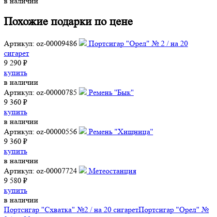
в наличии
Похожие подарки по цене
Артикул: oz-00009486
Портсигар "Орел" № 2 / на 20
сигарет
9 290 ₽
купить
в наличии
Артикул: oz-00000785
Ремень ''Бык''
9 360 ₽
купить
в наличии
Артикул: oz-00000556
Ремень "Хищница''
9 360 ₽
купить
в наличии
Артикул: oz-00007724
Метеостанция
9 580 ₽
купить
в наличии
Портсигар "Схватка" №2 / на 20 сигарет
Портсигар "Орел" №