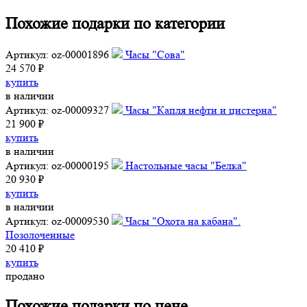
Похожие подарки по категории
Артикул: oz-00001896
Часы "Сова"
24 570 ₽
купить
в наличии
Артикул: oz-00009327
Часы "Капля нефти и цистерна"
21 900 ₽
купить
в наличии
Артикул: oz-00000195
Настольные часы "Белка"
20 930 ₽
купить
в наличии
Артикул: oz-00009530
Часы "Охота на кабана".
Позолоченные
20 410 ₽
купить
продано
Похожие подарки по цене