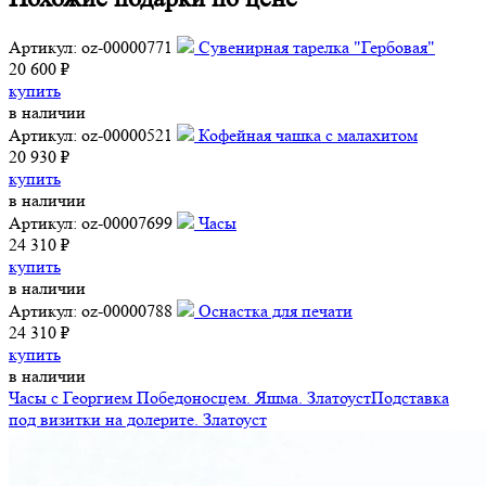
Артикул: oz-00000771
Сувенирная тарелка "Гербовая"
20 600 ₽
купить
в наличии
Артикул: oz-00000521
Кофейная чашка с малахитом
20 930 ₽
купить
в наличии
Артикул: oz-00007699
Часы
24 310 ₽
купить
в наличии
Артикул: oz-00000788
Оснастка для печати
24 310 ₽
купить
в наличии
Часы с Георгием Победоносцем. Яшма. Златоуст
Подставка
под визитки на долерите. Златоуст