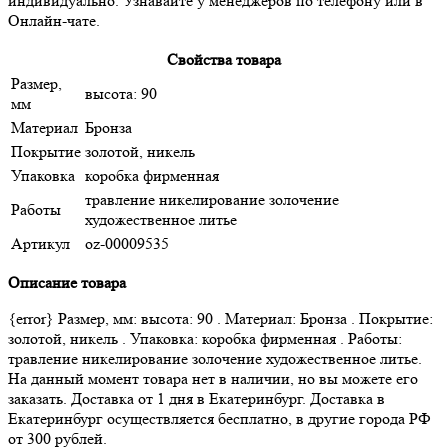
индивидуально. Узнавайте у менеджеров по телефону или в
Онлайн-чате.
Свойства товара
Размер,
высота: 90
мм
Материал
Бронза
Покрытие
золотой, никель
Упаковка
коробка фирменная
травление никелирование золочение
Работы
художественное литье
Артикул
oz-00009535
Описание товара
{error} Размер, мм: высота: 90 . Материал: Бронза . Покрытие:
золотой, никель . Упаковка: коробка фирменная . Работы:
травление никелирование золочение художественное литье.
На данный момент товара нет в наличии, но вы можете его
заказать. Доставка от 1 дня в Екатеринбург. Доставка в
Екатеринбург осуществляется бесплатно, в другие города РФ
от 300 рублей.