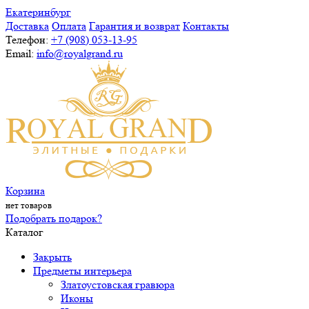
Екатеринбург
Доставка
Оплата
Гарантия и возврат
Контакты
Телефон:
+7 (908) 053-13-95
Email:
info@royalgrand.ru
Корзина
нет товаров
Подобрать подарок?
Каталог
Закрыть
Предметы интерьера
Златоустовская гравюра
Иконы