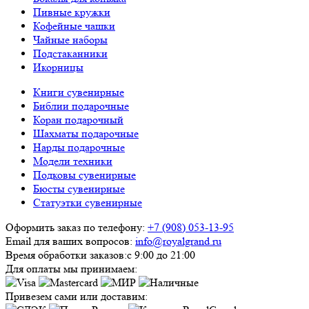
Пивные кружки
Кофейные чашки
Чайные наборы
Подстаканники
Икорницы
Книги сувенирные
Библии подарочные
Коран подарочный
Шахматы подарочные
Нарды подарочные
Модели техники
Подковы сувенирные
Бюсты сувенирные
Статуэтки сувенирные
Оформить заказ по телефону:
+7 (908) 053-13-95
Email для ваших вопросов:
info@royalgrand.ru
Время обработки заказов:
с 9:00 до 21:00
Для оплаты мы принимаем:
Привезем сами или доставим: