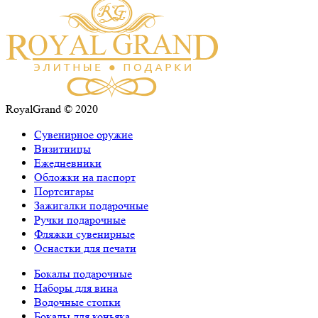
RoyalGrand © 2020
Сувенирное оружие
Визитницы
Ежедневники
Обложки на паспорт
Портсигары
Зажигалки подарочные
Ручки подарочные
Фляжки сувенирные
Оснастки для печати
Бокалы подарочные
Наборы для вина
Водочные стопки
Бокалы для коньяка