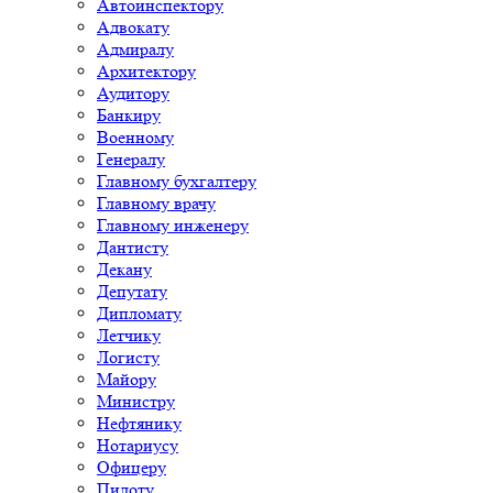
Автоинспектору
Адвокату
Адмиралу
Архитектору
Аудитору
Банкиру
Военному
Генералу
Главному бухгалтеру
Главному врачу
Главному инженеру
Дантисту
Декану
Депутату
Дипломату
Летчику
Логисту
Майору
Министру
Нефтянику
Нотариусу
Офицеру
Пилоту