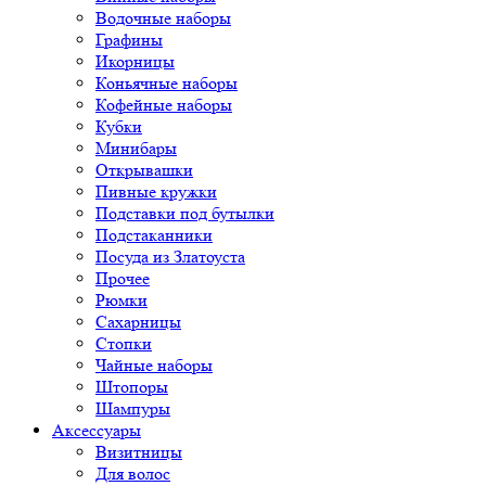
Водочные наборы
Графины
Икорницы
Коньячные наборы
Кофейные наборы
Кубки
Минибары
Открывашки
Пивные кружки
Подставки под бутылки
Подстаканники
Посуда из Златоуста
Прочее
Рюмки
Сахарницы
Стопки
Чайные наборы
Штопоры
Шампуры
Аксессуары
Визитницы
Для волос