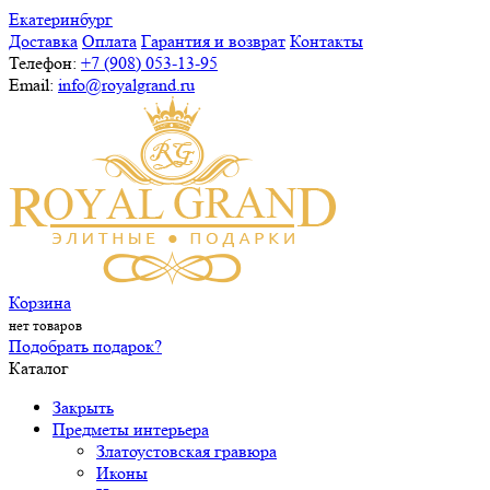
Екатеринбург
Доставка
Оплата
Гарантия и возврат
Контакты
Телефон:
+7 (908) 053-13-95
Email:
info@royalgrand.ru
Корзина
нет товаров
Подобрать подарок?
Каталог
Закрыть
Предметы интерьера
Златоустовская гравюра
Иконы