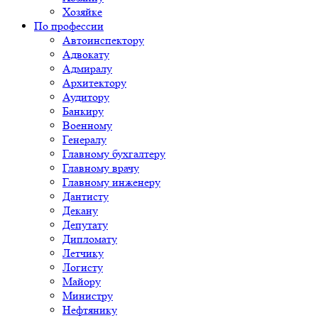
Хозяйке
По профессии
Автоинспектору
Адвокату
Адмиралу
Архитектору
Аудитору
Банкиру
Военному
Генералу
Главному бухгалтеру
Главному врачу
Главному инженеру
Дантисту
Декану
Депутату
Дипломату
Летчику
Логисту
Майору
Министру
Нефтянику