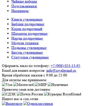
Чайные наборы
Подстаканники
Икорницы
Книги сувенирные
Библии подарочные
Коран подарочный
Шахматы подарочные
Нарды подарочные
Модели техники
Подковы сувенирные
Бюсты сувенирные
Статуэтки сувенирные
Оформить заказ по телефону:
+7 (908) 053-13-95
Email для ваших вопросов:
info@royalgrand.ru
Время обработки заказов:
с 9:00 до 21:00
Для оплаты мы принимаем:
Привезем сами или доставим:
Ищите нас в соц.сетях