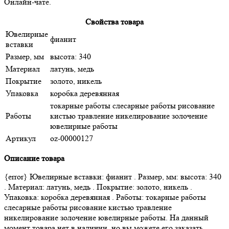
Онлайн-чате.
Свойства товара
Ювелирные
фианит
вставки
Размер, мм
высота: 340
Материал
латунь, медь
Покрытие
золото, никель
Упаковка
коробка деревянная
токарные работы слесарные работы рисование
Работы
кистью травление никелирование золочение
ювелирные работы
Артикул
oz-00000127
Описание товара
{error} Ювелирные вставки: фианит . Размер, мм: высота: 340
. Материал: латунь, медь . Покрытие: золото, никель .
Упаковка: коробка деревянная . Работы: токарные работы
слесарные работы рисование кистью травление
никелирование золочение ювелирные работы. На данный
момент товара нет в наличии, но вы можете его заказать.