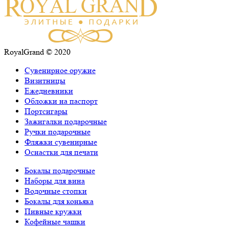
RoyalGrand © 2020
Сувенирное оружие
Визитницы
Ежедневники
Обложки на паспорт
Портсигары
Зажигалки подарочные
Ручки подарочные
Фляжки сувенирные
Оснастки для печати
Бокалы подарочные
Наборы для вина
Водочные стопки
Бокалы для коньяка
Пивные кружки
Кофейные чашки