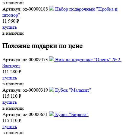
в наличии
Артикул: oz-00000188
Набор подарочный "Пробка и
штопор"
11 960 ₽
купить
в наличии
Похожие подарки по цене
Артикул: oz-00009473
Нож на подставке "Олень" № 2.
Златоуст
111 280 ₽
купить
в наличии
Артикул: oz-00000319
Кубок "Малахит"
115 110 ₽
купить
в наличии
Артикул: oz-00000621
Кубок "Бирюза"
115 110 ₽
купить
в наличии