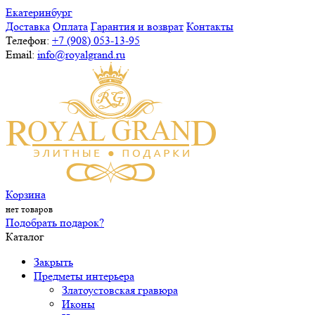
Екатеринбург
Доставка
Оплата
Гарантия и возврат
Контакты
Телефон:
+7 (908) 053-13-95
Email:
info@royalgrand.ru
Корзина
нет товаров
Подобрать подарок?
Каталог
Закрыть
Предметы интерьера
Златоустовская гравюра
Иконы