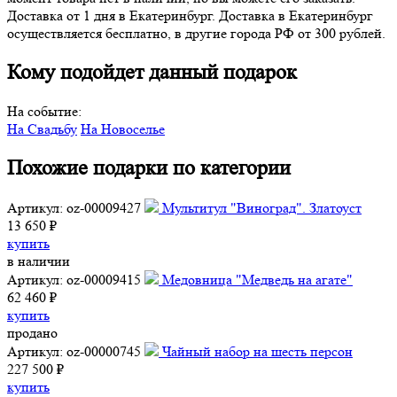
Доставка от 1 дня в Екатеринбург. Доставка в Екатеринбург
осуществляется бесплатно, в другие города РФ от 300 рублей.
Кому подойдет данный подарок
На событие:
На Свадьбу
На Новоселье
Похожие подарки по категории
Артикул: oz-00009427
Мультитул "Виноград". Златоуст
13 650 ₽
купить
в наличии
Артикул: oz-00009415
Медовница "Медведь на агате"
62 460 ₽
купить
продано
Артикул: oz-00000745
Чайный набор на шесть персон
227 500 ₽
купить