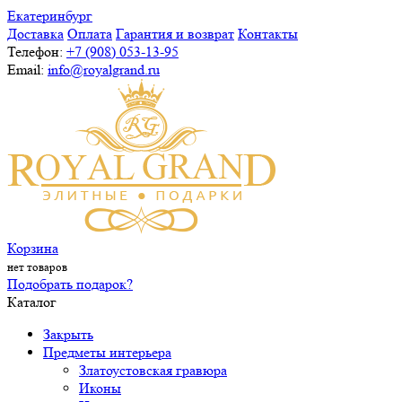
Екатеринбург
Доставка
Оплата
Гарантия и возврат
Контакты
Телефон:
+7 (908) 053-13-95
Email:
info@royalgrand.ru
Корзина
нет товаров
Подобрать подарок?
Каталог
Закрыть
Предметы интерьера
Златоустовская гравюра
Иконы