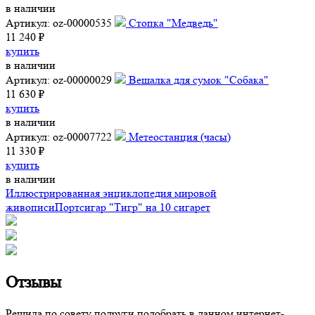
в наличии
Артикул: oz-00000535
Стопка "Медведь"
11 240 ₽
купить
в наличии
Артикул: oz-00000029
Вешалка для сумок "Собака"
11 630 ₽
купить
в наличии
Артикул: oz-00007722
Метеостанция (часы)
11 330 ₽
купить
в наличии
Иллюстрированная энциклопедия мировой
живописи
Портсигар "Тигр" на 10 сигарет
Отзывы
Решила по совету подруги подобрать в данном интернет-