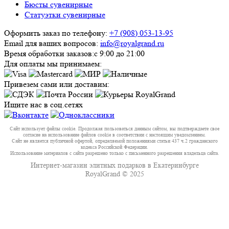
Бюсты сувенирные
Статуэтки сувенирные
Оформить заказ по телефону:
+7 (908) 053-13-95
Email для ваших вопросов:
info@royalgrand.ru
Время обработки заказов:
с 9:00 до 21:00
Для оплаты мы принимаем:
Привезем сами или доставим:
Ищите нас в соц.сетях
Сайт использует файлы cookie. Продолжая пользоваться данным сайтом, вы подтверждаете свое
согласие на использование файлов cookie в соответствии с настоящим уведомлением.
Сайт не является публичной офертой, определяемой положениями статьи 437 ч.2 гражданского
кодекса Российской Федерации.
Использование материалов с сайта разрешено только с письменного разрешения владельца сайта.
Интернет-магазин элитных подарков в Екатеринбурге
RoyalGrand © 2025