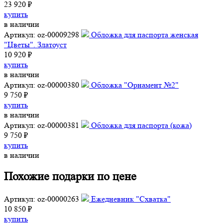
23 920 ₽
купить
в наличии
Артикул: oz-00009298
Обложка для паспорта женская
"Цветы". Златоуст
10 920 ₽
купить
в наличии
Артикул: oz-00000380
Обложка "Орнамент №2"
9 750 ₽
купить
в наличии
Артикул: oz-00000381
Обложка для паспорта (кожа)
9 750 ₽
купить
в наличии
Похожие подарки по цене
Артикул: oz-00000263
Ежедневник "Схватка"
10 850 ₽
купить