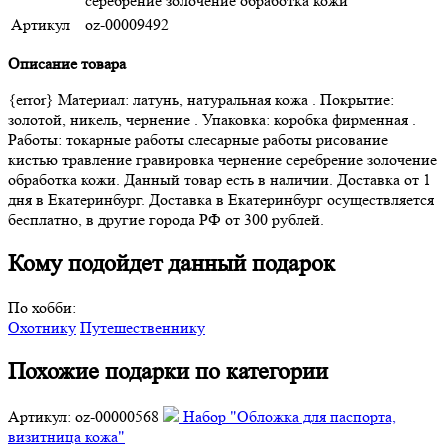
серебрение золочение обработка кожи
Артикул
oz-00009492
Описание товара
{error} Материал: латунь, натуральная кожа . Покрытие:
золотой, никель, чернение . Упаковка: коробка фирменная .
Работы: токарные работы слесарные работы рисование
кистью травление гравировка чернение серебрение золочение
обработка кожи. Данный товар есть в наличии. Доставка от 1
дня в Екатеринбург. Доставка в Екатеринбург осуществляется
бесплатно, в другие города РФ от 300 рублей.
Кому подойдет данный подарок
По хобби:
Охотнику
Путешественнику
Похожие подарки по категории
Артикул: oz-00000568
Набор "Обложка для паспорта,
визитница кожа"