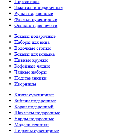
Портсигары
Зажигалки подарочные
Ручки подарочные
Фляжки сувенирные
Оснастки для печати
Бокалы подарочные
Наборы для вина
Водочные стопки
Бокалы для коньяка
Пивные кружки
Кофейные чашки
Чайные наборы
Подстаканники
Икорницы
Книги сувенирные
Библии подарочные
Коран подарочный
Шахматы подарочные
Нарды подарочные
Модели техники
Подковы сувенирные