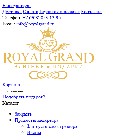
Екатеринбург
Доставка
Оплата
Гарантия и возврат
Контакты
Телефон:
+7 (908) 053-13-95
Email:
info@royalgrand.ru
Корзина
нет товаров
Подобрать подарок?
Каталог
Закрыть
Предметы интерьера
Златоустовская гравюра
Иконы