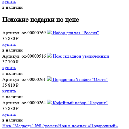
купить
в наличии
Похожие подарки по цене
Артикул: oz-00000769
Набор для чая "Россия"
35 880 ₽
купить
в наличии
Артикул: oz-00000516
Нож складной увеличенный
37 700 ₽
купить
в наличии
Артикул: oz-00000261
Подарочный набор "Охота"
35 810 ₽
купить
в наличии
Артикул: oz-00000264
Кофейный набор "Лазурит"
35 880 ₽
купить
в наличии
Нож "Медведь" №8 /дамаск/
Нож в ножнах «Подарочный»