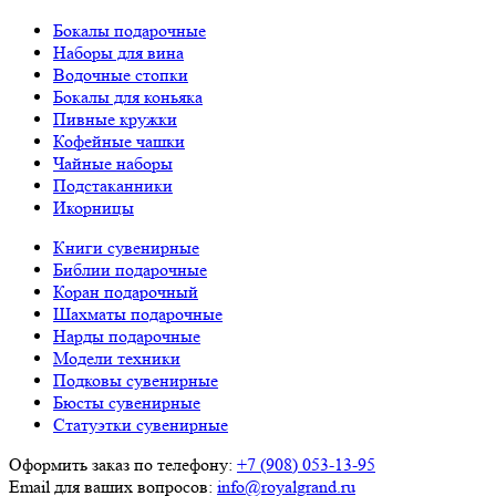
Бокалы подарочные
Наборы для вина
Водочные стопки
Бокалы для коньяка
Пивные кружки
Кофейные чашки
Чайные наборы
Подстаканники
Икорницы
Книги сувенирные
Библии подарочные
Коран подарочный
Шахматы подарочные
Нарды подарочные
Модели техники
Подковы сувенирные
Бюсты сувенирные
Статуэтки сувенирные
Оформить заказ по телефону:
+7 (908) 053-13-95
Email для ваших вопросов:
info@royalgrand.ru