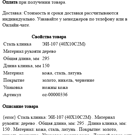
Оплата
при получении товара.
Доставка: Стоимость и сроки доставки рассчитываются
индивидуально. Узнавайте у менеджеров по телефону или в
Онлайн-чате.
Свойства товара
Сталь клинка
ЭИ-107 (40Х10С2М)
Материал рукояти
дерево
Общая длина, мм
295
Длина клинка, мм
150
Материал
кожа, сталь, латунь
Покрытие
золото, никель, чернение
Упаковка
ножны кожа
Артикул
oz-00000336
Описание товара
{error} Сталь клинка: ЭИ-107 (40Х10С2М) . Материал
рукояти: дерево . Общая длина, мм: 295 . Длина клинка, мм:
150 . Материал: кожа, сталь, латунь . Покрытие: золото,