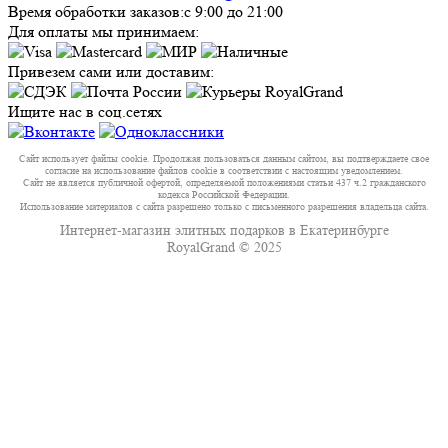
Время обработки заказов:
с 9:00 до 21:00
Для оплаты мы принимаем:
Привезем сами или доставим:
Ищите нас в соц.сетях
Сайт использует файлы cookie. Продолжая пользоваться данным сайтом, вы подтверждаете свое
согласие на использование файлов cookie в соответствии с настоящим уведомлением.
Сайт не является публичной офертой, определяемой положениями статьи 437 ч.2 гражданского
кодекса Российской Федерации.
Использование материалов с сайта разрешено только с письменного разрешения владельца сайта.
Интернет-магазин элитных подарков в Екатеринбурге
RoyalGrand © 2025