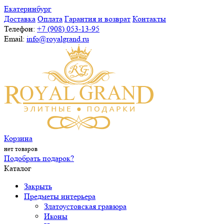
Екатеринбург
Доставка
Оплата
Гарантия и возврат
Контакты
Телефон:
+7 (908) 053-13-95
Email:
info@royalgrand.ru
Корзина
нет товаров
Подобрать подарок?
Каталог
Закрыть
Предметы интерьера
Златоустовская гравюра
Иконы