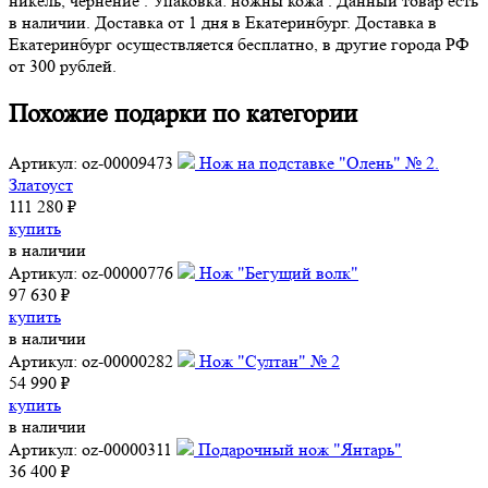
никель, чернение . Упаковка: ножны кожа . Данный товар есть
в наличии. Доставка от 1 дня в Екатеринбург. Доставка в
Екатеринбург осуществляется бесплатно, в другие города РФ
от 300 рублей.
Похожие подарки по категории
Артикул: oz-00009473
Нож на подставке "Олень" № 2.
Златоуст
111 280 ₽
купить
в наличии
Артикул: oz-00000776
Нож "Бегущий волк"
97 630 ₽
купить
в наличии
Артикул: oz-00000282
Нож "Султан" № 2
54 990 ₽
купить
в наличии
Артикул: oz-00000311
Подарочный нож "Янтарь"
36 400 ₽