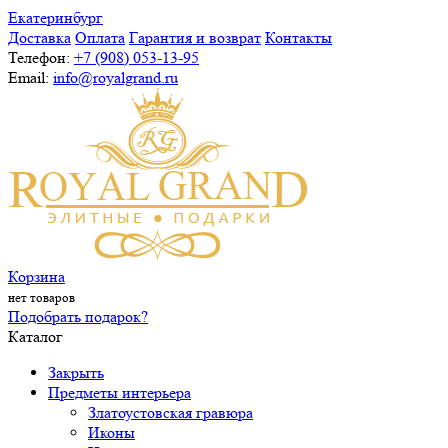
Екатеринбург
Доставка
Оплата
Гарантия и возврат
Контакты
Телефон:
+7 (908) 053-13-95
Email:
info@royalgrand.ru
Корзина
нет товаров
Подобрать подарок?
Каталог
Закрыть
Предметы интерьера
Златоустовская гравюра
Иконы