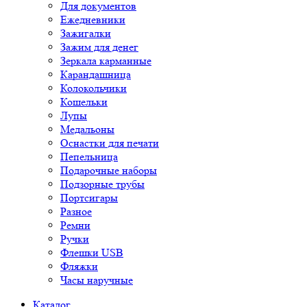
Для документов
Ежедневники
Зажигалки
Зажим для денег
Зеркала карманные
Карандашница
Колокольчики
Кошельки
Лупы
Медальоны
Оснастки для печати
Пепельница
Подарочные наборы
Подзорные трубы
Портсигары
Разное
Ремни
Ручки
Флешки USB
Фляжки
Часы наручные
Каталог