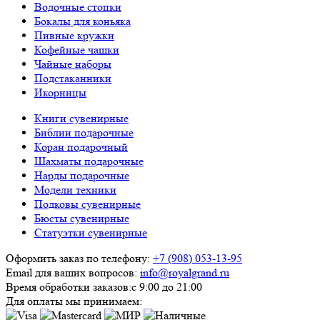
Водочные стопки
Бокалы для коньяка
Пивные кружки
Кофейные чашки
Чайные наборы
Подстаканники
Икорницы
Книги сувенирные
Библии подарочные
Коран подарочный
Шахматы подарочные
Нарды подарочные
Модели техники
Подковы сувенирные
Бюсты сувенирные
Статуэтки сувенирные
Оформить заказ по телефону:
+7 (908) 053-13-95
Email для ваших вопросов:
info@royalgrand.ru
Время обработки заказов:
с 9:00 до 21:00
Для оплаты мы принимаем: