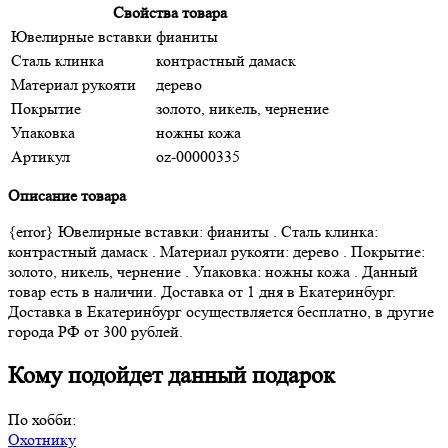
Свойства товара
Ювелирные вставки
фианиты
Сталь клинка
контрастный дамаск
Материал рукояти
дерево
Покрытие
золото, никель, чернение
Упаковка
ножны кожа
Артикул
oz-00000335
Описание товара
{error} Ювелирные вставки: фианиты . Сталь клинка:
контрастный дамаск . Материал рукояти: дерево . Покрытие:
золото, никель, чернение . Упаковка: ножны кожа . Данный
товар есть в наличии. Доставка от 1 дня в Екатеринбург.
Доставка в Екатеринбург осуществляется бесплатно, в другие
города РФ от 300 рублей.
Кому подойдет данный подарок
По хобби:
Охотнику