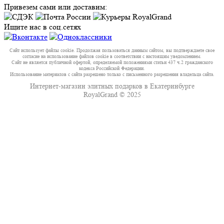
Привезем сами или доставим:
Ищите нас в соц.сетях
Сайт использует файлы cookie. Продолжая пользоваться данным сайтом, вы подтверждаете свое
согласие на использование файлов cookie в соответствии с настоящим уведомлением.
Сайт не является публичной офертой, определяемой положениями статьи 437 ч.2 гражданского
кодекса Российской Федерации.
Использование материалов с сайта разрешено только с письменного разрешения владельца сайта.
Интернет-магазин элитных подарков в Екатеринбурге
RoyalGrand © 2025