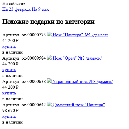
На событие:
На 23 февраля
На 9 мая
Похожие подарки по категории
Артикул: oz-00000775
Нож "Пантера" №1 /дамаск/
44 200 ₽
купить
в наличии
Артикул: oz-00009584
Нож "Орел" №8 /дамаск/
44 200 ₽
купить
в наличии
Артикул: oz-00000638
Украшенный нож №8 /дамаск/
44 200 ₽
купить
в наличии
Артикул: oz-00000642
Дамасский нож "Пантера"
98 670 ₽
купить
в наличии