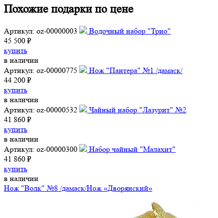
Похожие подарки по цене
Артикул: oz-00000003
Водочный набор "Трио"
45 500 ₽
купить
в наличии
Артикул: oz-00000775
Нож "Пантера" №1 /дамаск/
44 200 ₽
купить
в наличии
Артикул: oz-00000532
Чайный набор "Лазурит" №2
41 860 ₽
купить
в наличии
Артикул: oz-00000300
Набор чайный "Малахит"
41 860 ₽
купить
в наличии
Нож "Волк" №8 /дамаск/
Нож «Дворянский»