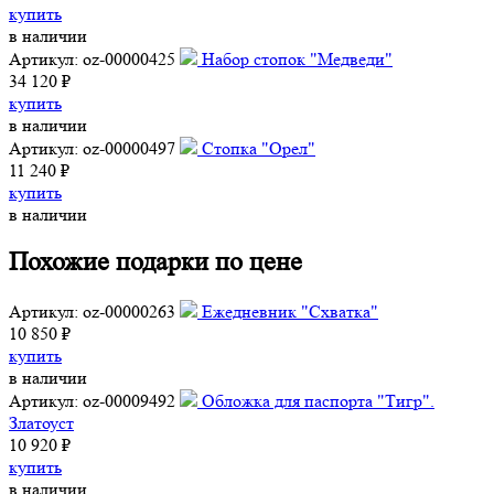
купить
в наличии
Артикул: oz-00000425
Набор стопок "Медведи"
34 120 ₽
купить
в наличии
Артикул: oz-00000497
Стопка "Орел"
11 240 ₽
купить
в наличии
Похожие подарки по цене
Артикул: oz-00000263
Ежедневник "Схватка"
10 850 ₽
купить
в наличии
Артикул: oz-00009492
Обложка для паспорта "Тигр".
Златоуст
10 920 ₽
купить
в наличии