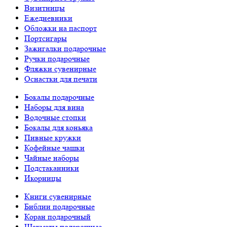
Визитницы
Ежедневники
Обложки на паспорт
Портсигары
Зажигалки подарочные
Ручки подарочные
Фляжки сувенирные
Оснастки для печати
Бокалы подарочные
Наборы для вина
Водочные стопки
Бокалы для коньяка
Пивные кружки
Кофейные чашки
Чайные наборы
Подстаканники
Икорницы
Книги сувенирные
Библии подарочные
Коран подарочный
Шахматы подарочные