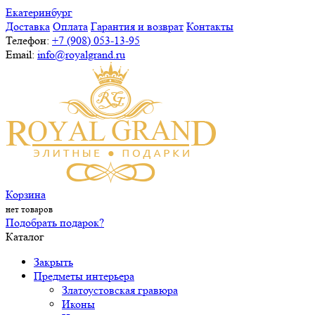
Екатеринбург
Доставка
Оплата
Гарантия и возврат
Контакты
Телефон:
+7 (908) 053-13-95
Email:
info@royalgrand.ru
Корзина
нет товаров
Подобрать подарок?
Каталог
Закрыть
Предметы интерьера
Златоустовская гравюра
Иконы