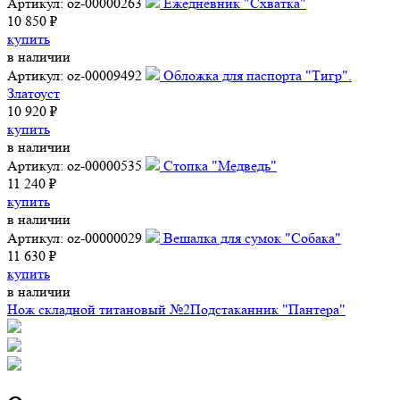
Артикул: oz-00000263
Ежедневник "Схватка"
10 850 ₽
купить
в наличии
Артикул: oz-00009492
Обложка для паспорта "Тигр".
Златоуст
10 920 ₽
купить
в наличии
Артикул: oz-00000535
Стопка "Медведь"
11 240 ₽
купить
в наличии
Артикул: oz-00000029
Вешалка для сумок "Собака"
11 630 ₽
купить
в наличии
Нож складной титановый №2
Подстаканник "Пантера"