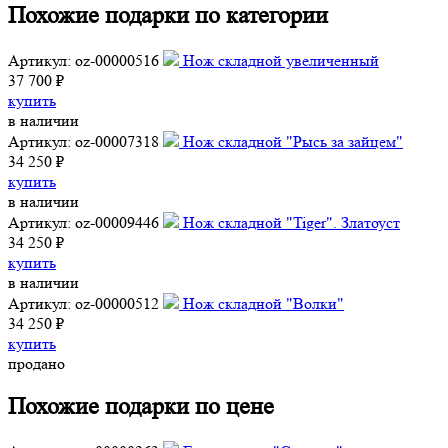
Похожие подарки по категории
Артикул: oz-00000516
Нож складной увеличенный
37 700 ₽
купить
в наличии
Артикул: oz-00007318
Нож складной "Рысь за зайцем"
34 250 ₽
купить
в наличии
Артикул: oz-00009446
Нож складной "Tiger". Златоуст
34 250 ₽
купить
в наличии
Артикул: oz-00000512
Нож складной "Волки"
34 250 ₽
купить
продано
Похожие подарки по цене