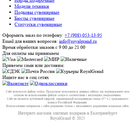
Нарды подарочные
Модели техники
Подковы сувенирные
Бюсты сувенирные
Статуэтки сувенирные
Оформить заказ по телефону:
+7 (908) 053-13-95
Email для ваших вопросов:
info@royalgrand.ru
Время обработки заказов:
с 9:00 до 21:00
Для оплаты мы принимаем:
Привезем сами или доставим:
Ищите нас в соц.сетях
Сайт использует файлы cookie. Продолжая пользоваться данным сайтом, вы подтверждаете свое
согласие на использование файлов cookie в соответствии с настоящим уведомлением.
Сайт не является публичной офертой, определяемой положениями статьи 437 ч.2 гражданского
кодекса Российской Федерации.
Использование материалов с сайта разрешено только с письменного разрешения владельца сайта.
Интернет-магазин элитных подарков в Екатеринбурге
RoyalGrand © 2025