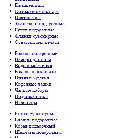
Ежедневники
Обложки на паспорт
Портсигары
Зажигалки подарочные
Ручки подарочные
Фляжки сувенирные
Оснастки для печати
Бокалы подарочные
Наборы для вина
Водочные стопки
Бокалы для коньяка
Пивные кружки
Кофейные чашки
Чайные наборы
Подстаканники
Икорницы
Книги сувенирные
Библии подарочные
Коран подарочный
Шахматы подарочные