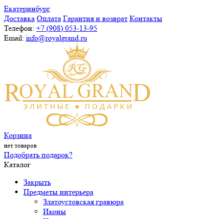
Екатеринбург
Доставка
Оплата
Гарантия и возврат
Контакты
Телефон:
+7 (908) 053-13-95
Email:
info@royalgrand.ru
Корзина
нет товаров
Подобрать подарок?
Каталог
Закрыть
Предметы интерьера
Златоустовская гравюра
Иконы