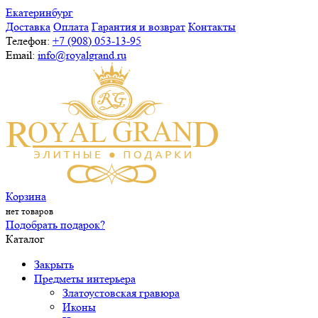
Екатеринбург
Доставка
Оплата
Гарантия и возврат
Контакты
Телефон:
+7 (908) 053-13-95
Email:
info@royalgrand.ru
Корзина
нет товаров
Подобрать подарок?
Каталог
Закрыть
Предметы интерьера
Златоустовская гравюра
Иконы