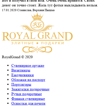
Вот и получил я свой нож. Очень очень нравится. Своих
денег он точно стоит. Жаль тут фотки выкладывать нельзя.
17.01.2020 Станислав, Верхняя Пышма
RoyalGrand © 2020
Сувенирное оружие
Визитницы
Ежедневники
Обложки на паспорт
Портсигары
Зажигалки подарочные
Ручки подарочные
Фляжки сувенирные
Оснастки для печати