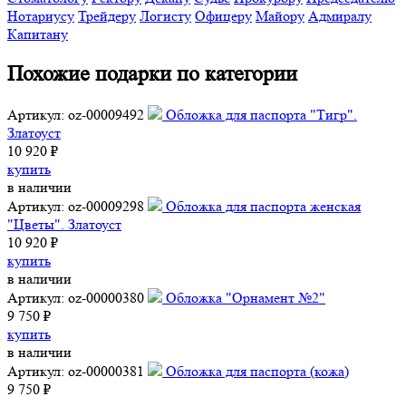
Нотариусу
Трейдеру
Логисту
Офицеру
Майору
Адмиралу
Капитану
Похожие подарки по категории
Артикул: oz-00009492
Обложка для паспорта "Тигр".
Златоуст
10 920 ₽
купить
в наличии
Артикул: oz-00009298
Обложка для паспорта женская
"Цветы". Златоуст
10 920 ₽
купить
в наличии
Артикул: oz-00000380
Обложка "Орнамент №2"
9 750 ₽
купить
в наличии
Артикул: oz-00000381
Обложка для паспорта (кожа)
9 750 ₽