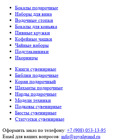
Бокалы подарочные
Наборы для вина
Водочные стопки
Бокалы для коньяка
Пивные кружки
Кофейные чашки
Чайные наборы
Подстаканники
Икорницы
Книги сувенирные
Библии подарочные
Коран подарочный
Шахматы подарочные
Нарды подарочные
Модели техники
Подковы сувенирные
Бюсты сувенирные
Статуэтки сувенирные
Оформить заказ по телефону:
+7 (908) 053-13-95
Email для ваших вопросов:
info@royalgrand.ru