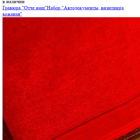
в наличии
Гравюра "Отче наш"
Набор "Автодокументы, визитница
кожаная"