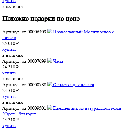
купить
в наличии
Похожие подарки по цене
Артикул: oz-00006409
Православный Молитвослов с
литьем
25 010 ₽
купить
в наличии
Артикул: oz-00007699
Часы
24 310 ₽
купить
в наличии
Артикул: oz-00000788
Оснастка для печати
24 310 ₽
купить
в наличии
Артикул: oz-00009501
Ежедневник из натуральной кожи
"Орел". Златоуст
24 310 ₽
купить