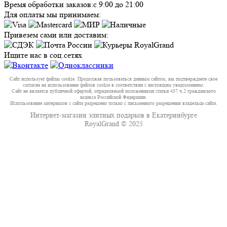
Время обработки заказов:
с 9:00 до 21:00
Для оплаты мы принимаем:
Привезем сами или доставим:
Ищите нас в соц.сетях
Сайт использует файлы cookie. Продолжая пользоваться данным сайтом, вы подтверждаете свое
согласие на использование файлов cookie в соответствии с настоящим уведомлением.
Сайт не является публичной офертой, определяемой положениями статьи 437 ч.2 гражданского
кодекса Российской Федерации.
Использование материалов с сайта разрешено только с письменного разрешения владельца сайта.
Интернет-магазин элитных подарков в Екатеринбурге
RoyalGrand © 2025