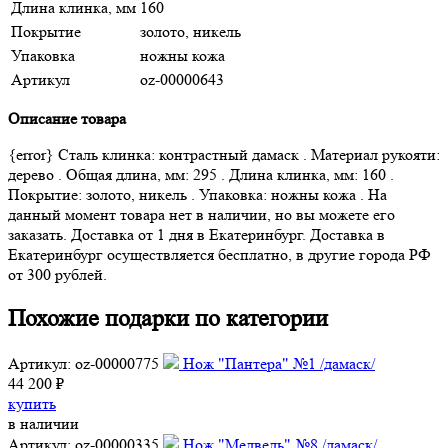
Длина клинка, мм
160
Покрытие
золото, никель
Упаковка
ножны кожа
Артикул
oz-00000643
Описание товара
{error} Сталь клинка: контрастный дамаск . Материал рукояти:
дерево . Общая длина, мм: 295 . Длина клинка, мм: 160 .
Покрытие: золото, никель . Упаковка: ножны кожа . На
данный момент товара нет в наличии, но вы можете его
заказать. Доставка от 1 дня в Екатеринбург. Доставка в
Екатеринбург осуществляется бесплатно, в другие города РФ
от 300 рублей.
Похожие подарки по категории
Артикул: oz-00000775
Нож "Пантера" №1 /дамаск/
44 200 ₽
купить
в наличии
Артикул: oz-00000335
Нож "Медведь" №8 /дамаск/