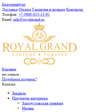
Екатеринбург
Доставка
Оплата
Гарантия и возврат
Контакты
Телефон:
+7 (908) 053-13-95
Email:
info@royalgrand.ru
Корзина
нет товаров
Подобрать подарок?
Каталог
Закрыть
Предметы интерьера
Златоустовская гравюра
Иконы