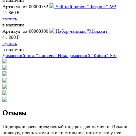
в наличии
Артикул: oz-00000532
Чайный набор "Лазурит" №2
41 860 ₽
купить
в наличии
Артикул: oz-00000300
Набор чайный "Малахит"
41 860 ₽
купить
в наличии
Дамасский нож "Пантера"
Нож дамасский "Кабан" №6
Отзывы
Подобрали здесь прекрасный подарок для мамочки. Искали
повсюду, очень хотели что-то стильное, потому что у нее