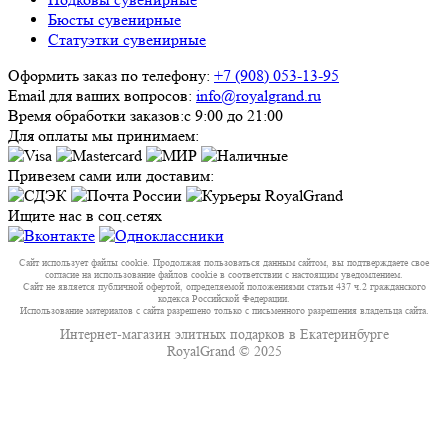
Бюсты сувенирные
Статуэтки сувенирные
Оформить заказ по телефону:
+7 (908) 053-13-95
Email для ваших вопросов:
info@royalgrand.ru
Время обработки заказов:
с 9:00 до 21:00
Для оплаты мы принимаем:
Привезем сами или доставим:
Ищите нас в соц.сетях
Сайт использует файлы cookie. Продолжая пользоваться данным сайтом, вы подтверждаете свое
согласие на использование файлов cookie в соответствии с настоящим уведомлением.
Сайт не является публичной офертой, определяемой положениями статьи 437 ч.2 гражданского
кодекса Российской Федерации.
Использование материалов с сайта разрешено только с письменного разрешения владельца сайта.
Интернет-магазин элитных подарков в Екатеринбурге
RoyalGrand © 2025