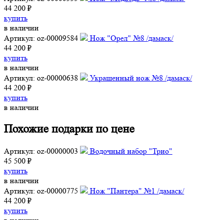
44 200 ₽
купить
в наличии
Артикул: oz-00009584
Нож "Орел" №8 /дамаск/
44 200 ₽
купить
в наличии
Артикул: oz-00000638
Украшенный нож №8 /дамаск/
44 200 ₽
купить
в наличии
Похожие подарки по цене
Артикул: oz-00000003
Водочный набор "Трио"
45 500 ₽
купить
в наличии
Артикул: oz-00000775
Нож "Пантера" №1 /дамаск/
44 200 ₽
купить