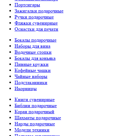
Портсигары
Зажигалки подарочные
Ручки подарочные
Фляжки сувенирные
Оснастки для печати
Бокалы подарочные
Наборы для вина
Водочные стопки
Бокалы для коньяка
Пивные кружки
Кофейные чашки
Чайные наборы
Подстаканники
Икорницы
Книги сувенирные
Библии подарочные
Коран подарочный
Шахматы подарочные
Нарды подарочные
Модели техники
Подковы сувенирные